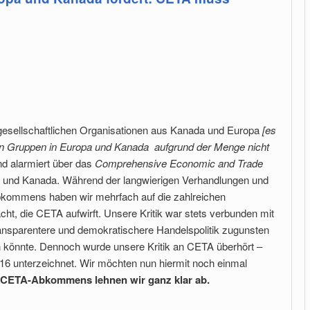
ilgesellschaftlichen Organisationen aus Kanada und Europa
[es
len Gruppen in Europa und Kanada aufgrund der Menge nicht
ind alarmiert über das
Comprehensive Economic and Trade
und Kanada. Während der langwierigen Verhandlungen und
Abkommens haben wir mehrfach auf die zahlreichen
t, die CETA aufwirft. Unsere Kritik war stets verbunden mit
ransparentere und demokratischere Handelspolitik zugunsten
önnte. Dennoch wurde unsere Kritik an CETA überhört ‒
 unterzeichnet. Wir möchten nun hiermit noch einmal
s CETA-Abkommens lehnen wir ganz klar ab.