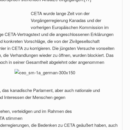
CETA wurde lange Zeit von der
Vorgängerregierung Kanadas und der
vorherigen Europäischen Kommission im
ige CETA-Vertragstext und die angeschlossenen Erklärungen
nd konkreten Vorschläge, die von der Zivilgesellschaft
ler in CETA zu korrigieren. Die jüngsten Versuche vonseiten
n, die Verhandlungen wieder zu öffnen, wurden blockiert. Das
och in seiner Gesamtheit abgelehnt oder angenommen
 das kanadische Parlament, aber auch nationale und
und Interessen der Menschen gegen
tehen, verteidigen und im Rahmen des
ETA stimmen
änderregierungen, die Bedenken zu CETA geäußert haben, auch