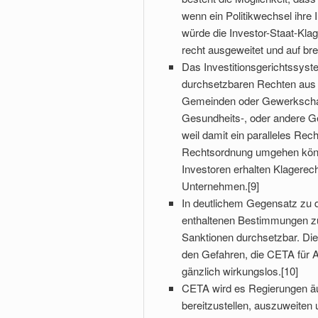
wenn ein Politikwechsel ihre
würde die Investor-Staat-Kla
recht ausgeweitet und auf bre
Das Investitionsgerichtssyst
durchsetzbaren Rechten aus –
Gemeinden oder Gewerkschaf
Gesundheits-, oder andere G
weil damit ein paralleles Re
Rechtsordnung umgehen könne
Investoren erhalten Klagerech
Unternehmen.[9]
In deutlichem Gegensatz zu d
enthaltenen Bestimmungen zu 
Sanktionen durchsetzbar. Die
den Gefahren, die CETA für 
gänzlich wirkungslos.[10]
CETA wird es Regierungen äu
bereitzustellen, auszuweiten