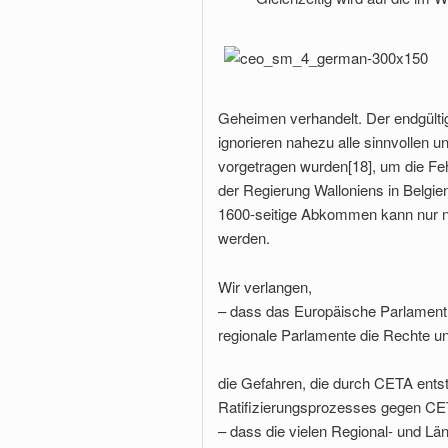
Geheimen verhandelt. Der endgült
ignorieren nahezu alle sinnvollen u
vorgetragen wurden[18], um die Feh
der Regierung Walloniens in Belgie
1600-seitige Abkommen kann nur n
werden.
Wir verlangen,
– dass das Europäische Parlament,
regionale Parlamente die Rechte 
die Gefahren, die durch CETA ents
Ratifizierungsprozesses gegen C
– dass die vielen Regional- und L