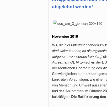
abgelehnt werden!
November 2016
Wir, die hier unterzeichnenden ziv
sind weitaus mehr, da die regiona
aufgenommen werden konnten]
, s
Agreement CETA
zwischen der EU 
der rechtlichen Überprüfung des 
Schwierigkeiten aufmerksam gemach
konkreten Vorschlägen, wie eine t
von Mensch und Umwelt aussehen k
und das Abkommen im Oktober 2016
bekräftigen:
Die Ratifizierung de