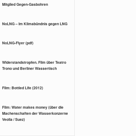
Mitglied Gegen-Gasbohren
NoLNG – Im Klimabündnis gegen LNG
NoLNG-Flyer (pdf)
Widerstandstropfen. Film über Teatro
Trono und Berliner Wassertisch
Film: Bottled Life (2012)
Film: Water makes money (über die
Machenschaften der Wasserkonzerne
Veolia / Suez)