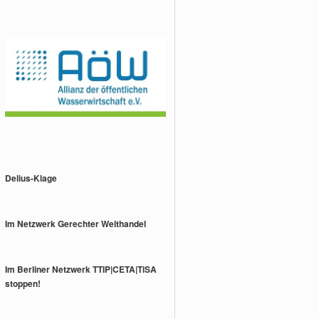
Delius-Klage
Im Netzwerk Gerechter Welthandel
Im Berliner Netzwerk TTIP|CETA|TiSA
stoppen!