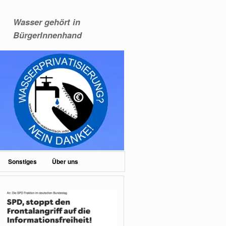
Wasser gehört in
BürgerInnenhand
Sonstiges
Über uns