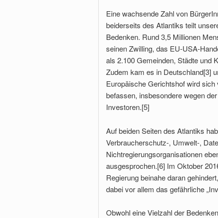
Eine wachsende Zahl von BürgerI
beiderseits des Atlantiks teilt unser
Bedenken. Rund 3,5 Millionen Men
seinen Zwilling, das EU-USA-Hand
als 2.100 Gemeinden, Städte und K
Zudem kam es in Deutschland[3] u
Europäische Gerichtshof wird sich
befassen, insbesondere wegen der 
Investoren.[5]
Auf beiden Seiten des Atlantiks h
Verbraucherschutz-, Umwelt-, Date
Nichtregierungsorganisationen ebe
ausgesprochen.[6] Im Oktober 2016
Regierung beinahe daran gehindert,
dabei vor allem das gefährliche „I
Obwohl eine Vielzahl der Bedenken