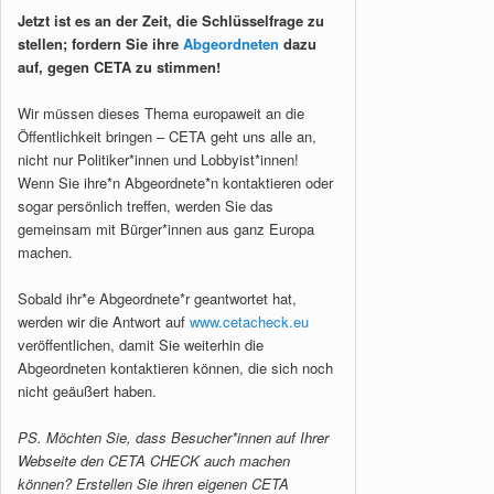
Jetzt ist es an der Zeit, die Schlüsselfrage zu
stellen; fordern Sie ihre
Abgeordneten
dazu
auf, gegen CETA zu stimmen!
Wir müssen dieses Thema europaweit an die
Öffentlichkeit bringen – CETA geht uns alle an,
nicht nur Politiker*innen und Lobbyist*innen!
Wenn Sie ihre*n Abgeordnete*n kontaktieren oder
sogar persönlich treffen, werden Sie das
gemeinsam mit Bürger*innen aus ganz Europa
machen.
Sobald ihr*e Abgeordnete*r geantwortet hat,
werden wir die Antwort auf
www.cetacheck.eu
veröffentlichen, damit Sie weiterhin die
Abgeordneten kontaktieren können, die sich noch
nicht geäußert haben.
PS. Möchten Sie, dass Besucher*innen auf Ihrer
Webseite den CETA CHECK auch machen
können? Erstellen Sie ihren eigenen CETA