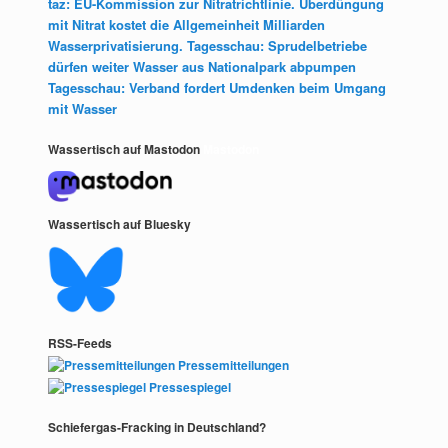
taz: EU-Kommission zur Nitratrichtlinie. Überdüngung
mit Nitrat kostet die Allgemeinheit Milliarden
Wasserprivatisierung. Tagesschau: Sprudelbetriebe
dürfen weiter Wasser aus Nationalpark abpumpen
Tagesschau: Verband fordert Umdenken beim Umgang
mit Wasser
Wassertisch auf Mastodon
Mastodon
Wassertisch auf Bluesky
RSS-Feeds
Pressemitteilungen
Pressespiegel
Schiefergas-Fracking in Deutschland?