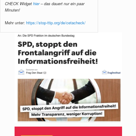
CHECK Widget
hier
– das dauert nur ein paar
Minuten!
Mehr unter:
https://stop-ttip.org/de/cetacheck/