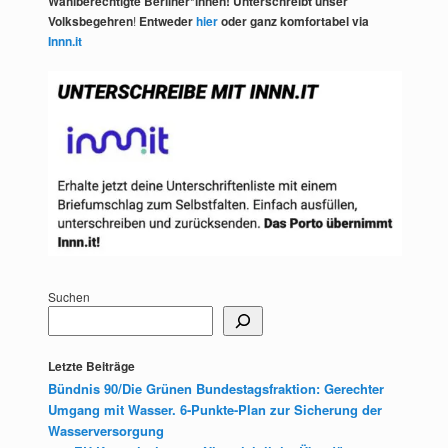
Wahlberechtigte Berliner*innen! Unterschreibt unser
Volksbegehren
!
Entweder
hier
oder ganz komfortabel via
Innn.it
Suchen
Letzte Beiträge
Bündnis 90/Die Grünen Bundestagsfraktion: Gerechter
Umgang mit Wasser. 6-Punkte-Plan zur Sicherung der
Wasserversorgung