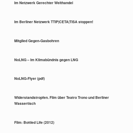
Im Netzwerk Gerechter Welthandel
Im Berliner Netzwerk TTIP|CETA|TiSA stoppen!
Mitglied Gegen-Gasbohren
NoLNG – Im Klimabündnis gegen LNG
NoLNG-Flyer (pdf)
Widerstandstropfen. Film über Teatro Trono und Berliner
Wassertisch
Film: Bottled Life (2012)