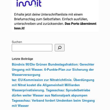
Suchen
Letzte Beiträge
Bündnis 90/Die Grünen Bundestagsfraktion: Gerechter
Umgang mit Wasser. 6-Punkte-Plan zur Sicherung der
Wasserversorgung
taz: EU-Kommission zur Nitratrichtlinie. Überdüngung
mit Nitrat kostet die Allgemeinheit Milliarden
Wasserprivatisierung. Tagesschau: Sprudelbetriebe
dürfen weiter Wasser aus Nationalpark abpumpen
Tagesschau: Verband fordert Umdenken beim Umgang
mit Wasser