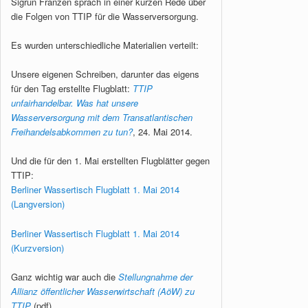
Sigrun Franzen sprach in einer kurzen Rede über
die Folgen von TTIP für die Wasserversorgung.
Es wurden unterschiedliche Materialien verteilt:
Unsere eigenen Schreiben, darunter das eigens
für den Tag erstellte Flugblatt:
TTIP
unfairhandelbar. Was hat unsere
Wasserversorgung mit dem Transatlantischen
Freihandelsabkommen zu tun?
, 24. Mai 2014.
Und die für den 1. Mai erstellten Flugblätter gegen
TTIP:
Berliner Wassertisch Flugblatt 1. Mai 2014
(Langversion)
Berliner Wassertisch Flugblatt 1. Mai 2014
(Kurzversion)
Ganz wichtig war auch die
Stellungnahme der
Allianz öffentlicher Wasserwirtschaft (AöW) zu
TTIP
(pdf)