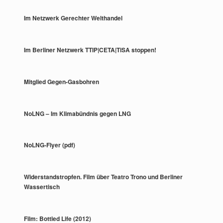
Im Netzwerk Gerechter Welthandel
Im Berliner Netzwerk TTIP|CETA|TiSA stoppen!
Mitglied Gegen-Gasbohren
NoLNG – Im Klimabündnis gegen LNG
NoLNG-Flyer (pdf)
Widerstandstropfen. Film über Teatro Trono und Berliner
Wassertisch
Film: Bottled Life (2012)