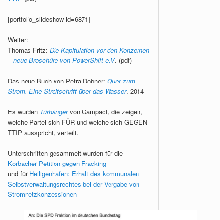
[portfolio_slideshow id=6871]
Weiter:
Thomas Fritz:
Die Kapitulation vor den Konzernen
– neue Broschüre von PowerShift e.V
. (pdf)
Das neue Buch von Petra Dobner:
Quer zum
Strom. Eine Streitschrift über das Wasser
. 2014
Es wurden
Türhänger
von Campact, die zeigen,
welche Partei sich FÜR und welche sich GEGEN
TTIP ausspricht, verteilt.
Unterschriften gesammelt wurden für die
Korbacher Petition gegen Fracking
und für
Heiligenhafen: Erhalt des kommunalen
Selbstverwaltungsrechtes bei der Vergabe von
Stromnetzkonzessionen