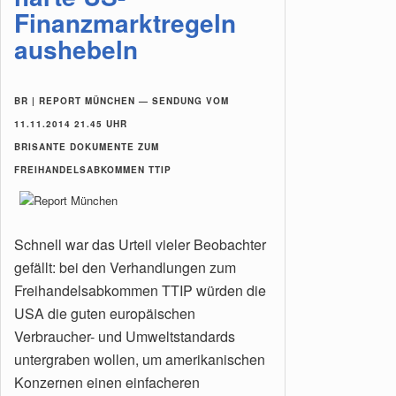
Finanzmarktregeln
aushebeln
BR | REPORT MÜNCHEN — SENDUNG VOM
11.11.2014 21.45 UHR
BRISANTE DOKUMENTE ZUM
FREIHANDELSABKOMMEN TTIP
Schnell war das Urteil vieler Beobachter
gefällt: bei den Verhandlungen zum
Freihandels­ab­kommen TTIP würden die
USA die guten europäischen
Verbraucher- und Umweltstandards
untergraben wollen, um amerikanischen
Konzer­nen einen einfacheren