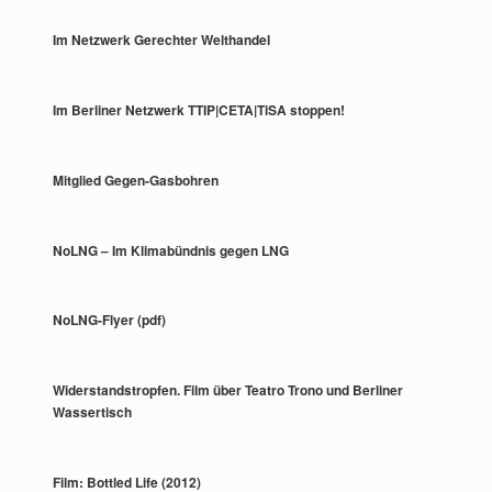
Im Netzwerk Gerechter Welthandel
Im Berliner Netzwerk TTIP|CETA|TiSA stoppen!
Mitglied Gegen-Gasbohren
NoLNG – Im Klimabündnis gegen LNG
NoLNG-Flyer (pdf)
Widerstandstropfen. Film über Teatro Trono und Berliner
Wassertisch
Film: Bottled Life (2012)