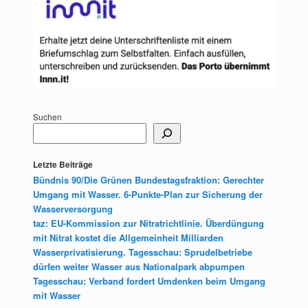
Suchen
Letzte Beiträge
Bündnis 90/Die Grünen Bundestagsfraktion: Gerechter
Umgang mit Wasser. 6-Punkte-Plan zur Sicherung der
Wasserversorgung
taz: EU-Kommission zur Nitratrichtlinie. Überdüngung
mit Nitrat kostet die Allgemeinheit Milliarden
Wasserprivatisierung. Tagesschau: Sprudelbetriebe
dürfen weiter Wasser aus Nationalpark abpumpen
Tagesschau: Verband fordert Umdenken beim Umgang
mit Wasser