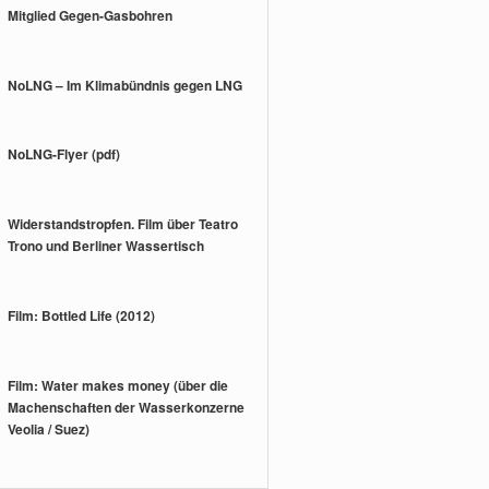
Mitglied Gegen-Gasbohren
NoLNG – Im Klimabündnis gegen LNG
NoLNG-Flyer (pdf)
Widerstandstropfen. Film über Teatro
Trono und Berliner Wassertisch
Film: Bottled Life (2012)
Film: Water makes money (über die
Machenschaften der Wasserkonzerne
Veolia / Suez)