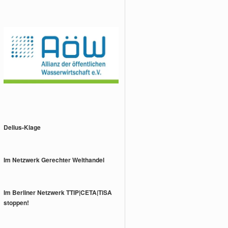
Delius-Klage
Im Netzwerk Gerechter Welthandel
Im Berliner Netzwerk TTIP|CETA|TiSA
stoppen!