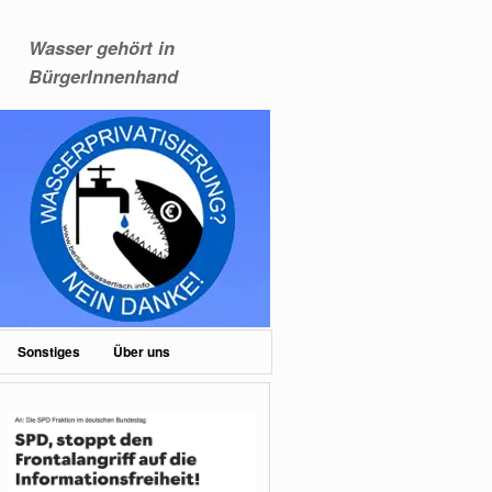
Wasser gehört in
BürgerInnenhand
Sonstiges
Über uns