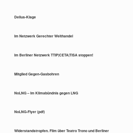
Delius-Klage
Im Netzwerk Gerechter Welthandel
Im Berliner Netzwerk TTIP|CETA|TiSA stoppen!
Mitglied Gegen-Gasbohren
NoLNG – Im Klimabündnis gegen LNG
NoLNG-Flyer (pdf)
Widerstandstropfen. Film über Teatro Trono und Berliner