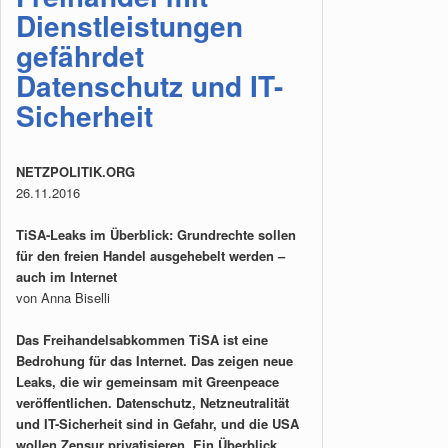
Dienstleistungen
gefährdet
Datenschutz und IT-
Sicherheit
NETZPOLITIK.ORG
26.11.2016
TiSA-Leaks im Überblick: Grundrechte sollen
für den freien Handel ausgehebelt werden –
auch im Internet
von Anna Biselli
Das Freihandelsabkommen TiSA ist eine
Bedrohung für das Internet. Das zeigen neue
Leaks, die wir gemeinsam mit Greenpeace
veröffentlichen. Datenschutz, Netzneutralität
und IT-Sicherheit sind in Gefahr, und die USA
wollen Zensur privatisieren. Ein Überblick