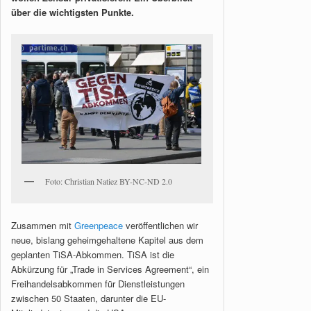
über die wichtigsten Punkte.
Foto: Christian Natiez BY-NC-ND 2.0
Zusammen mit
Greenpeace
veröffentlichen wir
neue, bislang geheimgehaltene Kapitel aus dem
geplanten TiSA-Abkommen. TiSA ist die
Abkürzung für „Trade in Services Agreement“, ein
Freihandelsabkommen für Dienstleistungen
zwischen 50 Staaten, darunter die EU-