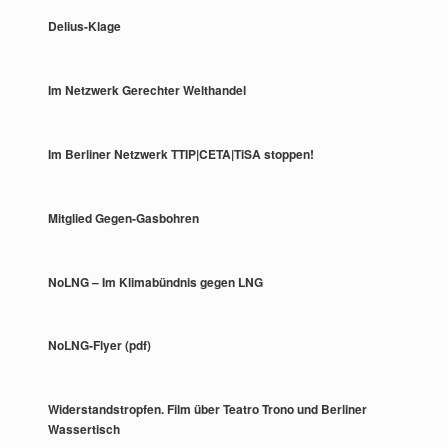
Delius-Klage
Im Netzwerk Gerechter Welthandel
Im Berliner Netzwerk TTIP|CETA|TiSA stoppen!
Mitglied Gegen-Gasbohren
NoLNG – Im Klimabündnis gegen LNG
NoLNG-Flyer (pdf)
Widerstandstropfen. Film über Teatro Trono und Berliner
Wassertisch