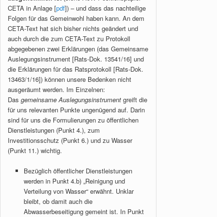
CETA in Anlage [
pdf
]) – und dass das nachteilige
Folgen für das Gemeinwohl haben kann. An dem
CETA-Text hat sich bisher nichts geändert und
auch durch die zum CETA-Text zu Protokoll
abgegebenen zwei Erklärungen (das Gemeinsame
Auslegungsinstrument [Rats-Dok. 13541/16] und
die Erklärungen für das Ratsprotokoll [Rats-Dok.
13463/1/16]) können unsere Bedenken nicht
ausgeräumt werden. Im Einzelnen:
Das
gemeinsame Auslegungsinstrument
greift die
für uns relevanten Punkte ungenügend auf. Darin
sind für uns die Formulierungen zu öffentlichen
Dienstleistungen (Punkt 4.), zum
Investitionsschutz (Punkt 6.) und zu Wasser
(Punkt 11.) wichtig.
Bezüglich öffentlicher Dienstleistungen
werden in Punkt 4.b) „Reinigung und
Verteilung von Wasser“ erwähnt. Unklar
bleibt, ob damit auch die
Abwasserbeseitigung gemeint ist. In Punkt