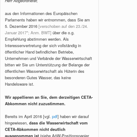
Herr Abgeordneter,
aus den Informationen des Europäischen
Parlaments haben wir entnommen, dass Sie am
5. Dezember 2016
[verschoben auf den 23./24.
Januar 2017*; Anm. BWT]
über die o.g.
Empfehlung abstimmen werden. Als
Interessenvertretung der sich vollständig in
öffentlicher Hand befindlichen Betriebe,
Unternehmen und Verbände der Wasserwirtschaft
bitten wir Sie um Unterstützung der Belange der
öffentlichen Wasserwirtschaft als Hüterin des
besonderen Gutes Wasser, das keine
Handelsware ist.
Wir appellieren an Sie, dem derzeitigen CETA-
Abkommen nicht zuzustimmen.
Bereits im April 2016 [vgl.
pdf
] haben wir darauf
hingewiesen,
dass die Wasserwirtschaft vom
CETA-Abkommen nicht deutlich
ausgenommen ist
(siehe AöW-Positionspapier