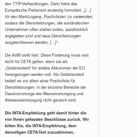
den TTIP-Verhandlungen. Darin hatte das
Europäische Parlament eindeutig formuliert,
„[…]
für den Marktzugang ,Positivlisten‘ zu verwenden,
sodass die Dienstleistungen, die ausländischen
Unternehmen offen stehen sollen, ausdrücklich
angegeben sind und neue Dienstleistungen
ausgeschlossen werden, […]“
.
Die AöW stellt fest: Diese Forderung muss erst
recht für CETA gelten, wenn sie als
„Goldstandard“ für andere Abkommen der EU
herangezogen werden soll. Als Goldstandard
bedarf es vor allem einer Positivliste für
Dienstleistungen, in der einzelne Bereiche der
Daseinsvorsorge wie Wasserversorgung und
Abwasserentsorgung nicht genannt sind.
Die INTA-Empfehlung geht damit hinter die
von Ihnen gefassten Beschlüsse zurück.
Wir
bitten Sie, die INTA-Empfehlung, dem
derzeitigen CETA-Text zuzustimmen,