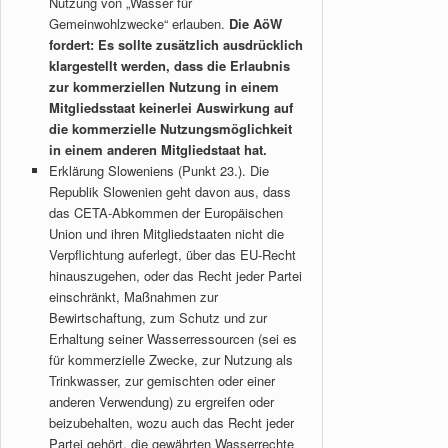
Nutzung von „Wasser für
Gemeinwohlzwecke“ erlauben.
Die AöW
fordert: Es sollte zusätzlich ausdrücklich
klargestellt werden, dass die Erlaubnis
zur kommerziellen Nutzung in einem
Mitgliedsstaat keinerlei Auswirkung auf
die kommerzielle Nutzungsmöglichkeit
in einem anderen Mitgliedstaat hat.
Erklärung Sloweniens (Punkt 23.). Die
Republik Slowenien geht davon aus, dass
das CETA-Abkommen der Europäischen
Union und ihren Mitgliedstaaten nicht die
Verpflichtung auferlegt, über das EU-Recht
hinauszugehen, oder das Recht jeder Partei
einschränkt, Maßnahmen zur
Bewirtschaftung, zum Schutz und zur
Erhaltung seiner Wasserressourcen (sei es
für kommerzielle Zwecke, zur Nutzung als
Trinkwasser, zur gemischten oder einer
anderen Verwendung) zu ergreifen oder
beizubehalten, wozu auch das Recht jeder
Partei gehört, die gewährten Wasserrechte