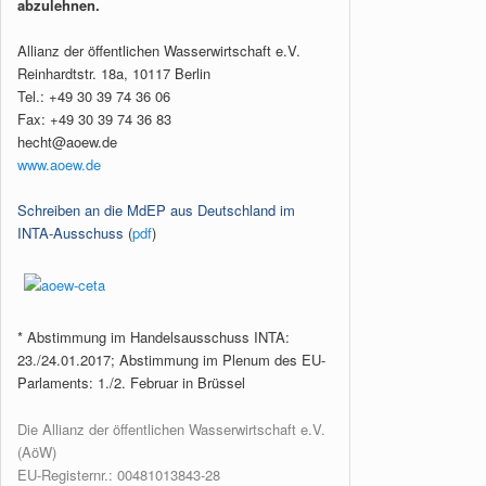
abzulehnen.
Allianz der öffentlichen Wasserwirtschaft e.V.
Reinhardtstr. 18a, 10117 Berlin
Tel.: +49 30 39 74 36 06
Fax: +49 30 39 74 36 83
hecht@aoew.de
www.aoew.de
Schreiben an die MdEP aus Deutschland im
INTA-Ausschuss
(
pdf
)
* Abstimmung im Handelsausschuss INTA:
23./24.01.2017; Abstimmung im Plenum des EU-
Parlaments: 1./2. Februar in Brüssel
Die Allianz der öffentlichen Wasserwirtschaft e.V.
(AöW)
EU-Registernr.: 00481013843-28