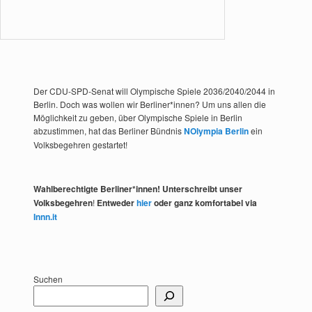
Der CDU-SPD-Senat will Olympische Spiele 2036/2040/2044 in
Berlin. Doch was wollen wir Berliner*innen? Um uns allen die
Möglichkeit zu geben, über Olympische Spiele in Berlin
abzustimmen, hat das Berliner Bündnis
NOlympia Berlin
ein
Volksbegehren gestartet!
Wahlberechtigte Berliner*innen! Unterschreibt unser
Volksbegehren
!
Entweder
hier
oder ganz komfortabel via
Innn.it
Suchen