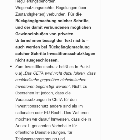
Regulierungsbehörden,
Wegenutzungsrechte, Regelungen über
Zuständigkeiten) verbunden.
Für die
Rückgängigmachung solcher Schritte,
und der damit verbundenen möglichen
Gewinneinbußen von privaten
Unternehmen besagt der Text nichts –
auch werden bei Rückgängigmachung
solcher Schritte Investitionsschutzklagen
nicht ausgeschlossen.
Zum Investitionsschutz heißt es in Punkt
6.a)
„Das CETA wird nicht dazu führen, dass
ausländische gegenüber einheimischen
Investoren begünstigt werden“
. Nicht zu
übersehen ist jedoch, dass die
Voraussetzungen in CETA für den
Investitionsschutz andere sind als im
nationalen oder EU-Recht. Des Weiteren
möchten wir darauf hinweisen, dass die in
Annex II genannten Vorbehalte für
öffentliche Dienstleistungen, für
Trinkwasserversorgung und