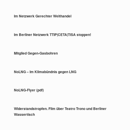
Im Netzwerk Gerechter Welthandel
Im Berliner Netzwerk TTIP|CETA|TiSA stoppen!
Mitglied Gegen-Gasbohren
NoLNG – Im Klimabündnis gegen LNG
NoLNG-Flyer (pdf)
Widerstandstropfen. Film über Teatro Trono und Berliner
Wassertisch