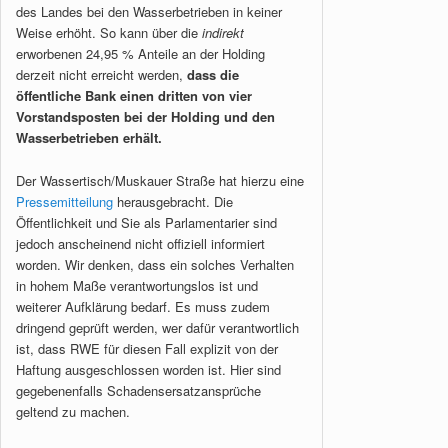
des Landes bei den Wasserbetrieben in keiner
Weise erhöht. So kann über die
indirekt
erworbenen 24,95 % Anteile an der Holding
derzeit nicht erreicht werden,
dass die
öffentliche Bank einen dritten von vier
Vorstandsposten bei der Holding und den
Wasserbetrieben erhält.
Der Wassertisch/Muskauer Straße hat hierzu eine
Pressemitteilung
herausgebracht. Die
Öffentlichkeit und Sie als Parlamentarier sind
jedoch anscheinend nicht offiziell informiert
worden. Wir denken, dass ein solches Verhalten
in hohem Maße verantwortungslos ist und
weiterer Aufklärung bedarf. Es muss zudem
dringend geprüft werden, wer dafür verantwortlich
ist, dass RWE für diesen Fall explizit von der
Haftung ausgeschlossen worden ist. Hier sind
gegebenenfalls Schadensersatzansprüche
geltend zu machen.