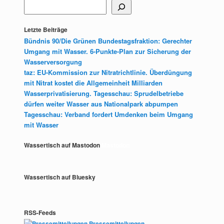
Letzte Beiträge
Bündnis 90/Die Grünen Bundestagsfraktion: Gerechter
Umgang mit Wasser. 6-Punkte-Plan zur Sicherung der
Wasserversorgung
taz: EU-Kommission zur Nitratrichtlinie. Überdüngung
mit Nitrat kostet die Allgemeinheit Milliarden
Wasserprivatisierung. Tagesschau: Sprudelbetriebe
dürfen weiter Wasser aus Nationalpark abpumpen
Tagesschau: Verband fordert Umdenken beim Umgang
mit Wasser
Wassertisch auf Mastodon
Mastodon
Wassertisch auf Bluesky
RSS-Feeds
Pressemitteilungen