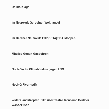
Delius-Klage
Im Netzwerk Gerechter Welthandel
Im Berliner Netzwerk TTIP|CETA|TiSA stoppen!
Mitglied Gegen-Gasbohren
NoLNG – Im Klimabündnis gegen LNG
NoLNG-Flyer (pdf)
Widerstandstropfen. Film über Teatro Trono und Berliner
Wassertisch