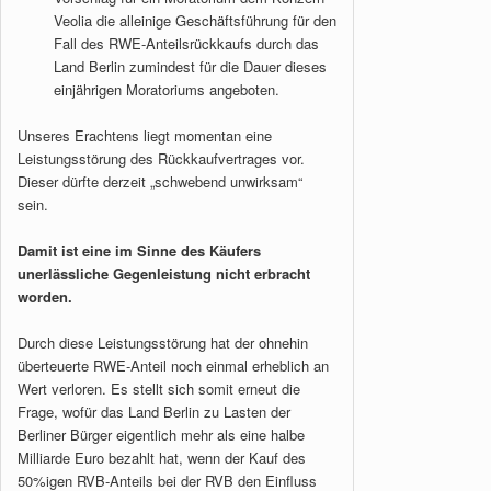
Veolia die alleinige Geschäftsführung für den
Fall des RWE-Anteilsrückkaufs durch das
Land Berlin zumindest für die Dauer dieses
einjährigen Moratoriums angeboten.
Unseres Erachtens liegt momentan eine
Leistungsstörung des Rückkaufvertrages vor.
Dieser dürfte derzeit „schwebend unwirksam“
sein.
Damit ist eine im Sinne des Käufers
unerlässliche Gegenleistung nicht erbracht
worden.
Durch diese Leistungsstörung hat der ohnehin
überteuerte RWE-Anteil noch einmal erheblich an
Wert verloren. Es stellt sich somit erneut die
Frage, wofür das Land Berlin zu Lasten der
Berliner Bürger eigentlich mehr als eine halbe
Milliarde Euro bezahlt hat, wenn der Kauf des
50%igen RVB-Anteils bei der RVB den Einfluss