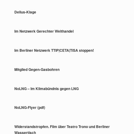
Delius-Klage
Im Netzwerk Gerechter Welthandel
Im Berliner Netzwerk TTIP|CETA|TiSA stoppen!
Mitglied Gegen-Gasbohren
NoLNG – Im Klimabündnis gegen LNG
NoLNG-Flyer (pdf)
Widerstandstropfen. Film über Teatro Trono und Berliner
Wassertisch