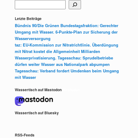
Letzte Beiträge
Bündnis 90/Die Grünen Bundestagsfraktion: Gerechter
Umgang mit Wasser. 6-Punkte-Plan zur Sicherung der
Wasserversorgung
taz: EU-Kommission zur Nitratrichtlinie. Überdüngung
mit Nitrat kostet die Allgemeinheit Milliarden
Wasserprivatisierung. Tagesschau: Sprudelbetriebe
dürfen weiter Wasser aus Nationalpark abpumpen
Tagesschau: Verband fordert Umdenken beim Umgang
mit Wasser
Wassertisch auf Mastodon
Mastodon
Wassertisch auf Bluesky
RSS-Feeds