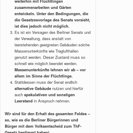
weiterhin mit Flüchtlingen
zusammenarbeiten und Gärten
entwickeln. Unter den Bedingungen, die
die Gesetzesvorlage des Senats vorsieht,
ist dies jedoch nicht möglich.
Es ist ein Versagen des Berliner Senats und
der Verwaltung, dass anstatt von
leerstehenden geeigneten Gebäuden solche
Massenunterkünfte wie Traglufthallen
genutzt werden. Dieser Zustand muss so
schnell wie möglich beendet werden.
Massenunterkünfte lehnen wir ab – vor
allem im Sinne der Flüchtlinge.
Stattdessen muss der Senat endlich
alternative Gebäude
nutzen und hierfür
auch
spekulativen und sonstigen
Leerstand
in Anspruch nehmen.
Wir sind für den Erhalt des gesamten Feldes –
so, wie es die Berliner Bürgerinnen und
Bürger mit dem Volksentscheid zum ThF-
Gesetz bestimmt haben!