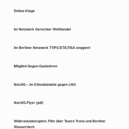
Delius-Klage
Im Netzwerk Gerechter Welthandel
Im Berliner Netzwerk TTIP|CETA|TiSA stoppen!
Mitglied Gegen-Gasbohren
NoLNG – Im Klimabündnis gegen LNG
NoLNG-Flyer (pdf)
Widerstandstropfen. Film über Teatro Trono und Berliner
Wassertisch