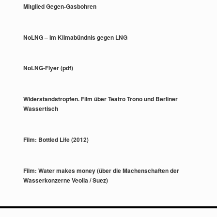
Mitglied Gegen-Gasbohren
NoLNG – Im Klimabündnis gegen LNG
NoLNG-Flyer (pdf)
Widerstandstropfen. Film über Teatro Trono und Berliner
Wassertisch
Film: Bottled Life (2012)
Film: Water makes money (über die Machenschaften der
Wasserkonzerne Veolia / Suez)