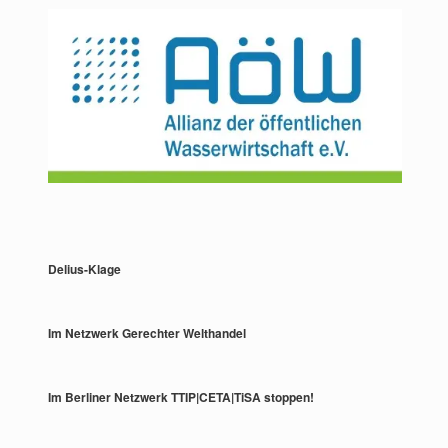
Delius-Klage
Im Netzwerk Gerechter Welthandel
Im Berliner Netzwerk TTIP|CETA|TiSA stoppen!