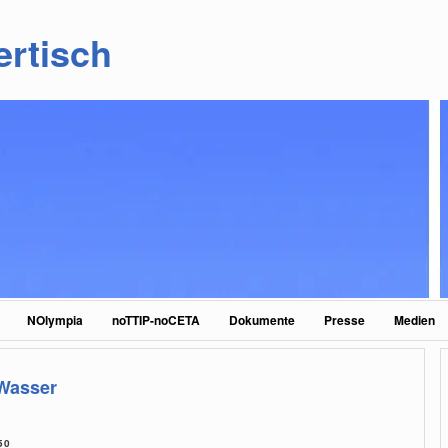
ertisch
NOlympia
noTTIP-noCETA
Dokumente
Presse
Medien
Wasser
50