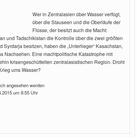
Wer in Zentralasien über Wasser verfügt,
über die Stauseen und die Oberläufe der
Flüsse, der besitzt auch die Macht:
an und Tadschikistan die Kontrolle über die zwei größten
 Syrdarja besitzen, haben die „Unterlieger“ Kasachstan,
s Nachsehen. Eine machtpolitische Katastrophe mit
hin krisengeschüttelten zentralasiatischen Region. Droht
r Krieg ums Wasser?
ich angesehen werden
4.2015 um 8:55 Uhr