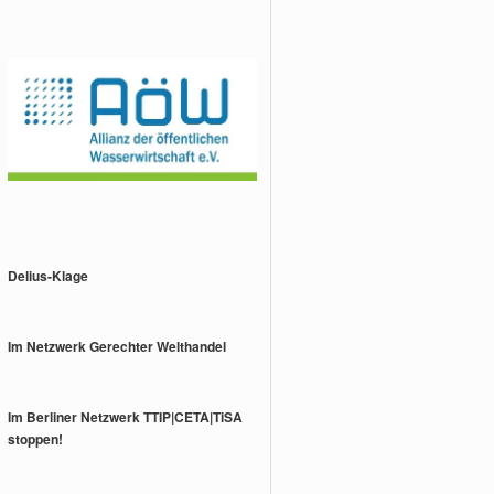
Delius-Klage
Im Netzwerk Gerechter Welthandel
Im Berliner Netzwerk TTIP|CETA|TiSA
stoppen!