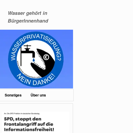
Wasser gehört in
BürgerInnenhand
Sonstiges
Über uns