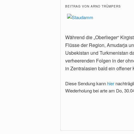
BEITRAG VON ARNO TRÜMPERS
Während die „Oberlieger“ Kirgist
Flüsse der Region, Amudarja und
Usbekistan und Turkmenistan da
verheerenden Folgen in der ohne
in Zentralasien bald ein offene
Diese Sendung kann
hier
nachträgl
Wiederholung bei arte am Do, 30.0