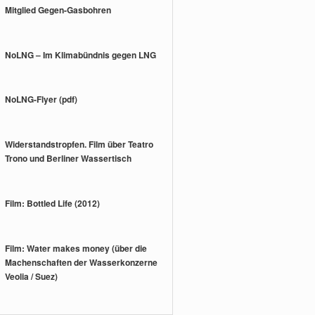
Mitglied Gegen-Gasbohren
NoLNG – Im Klimabündnis gegen LNG
NoLNG-Flyer (pdf)
Widerstandstropfen. Film über Teatro
Trono und Berliner Wassertisch
Film: Bottled Life (2012)
Film: Water makes money (über die
Machenschaften der Wasserkonzerne
Veolia / Suez)