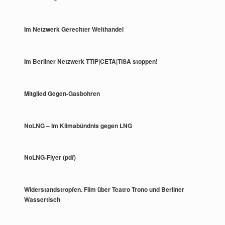
Im Netzwerk Gerechter Welthandel
Im Berliner Netzwerk TTIP|CETA|TiSA stoppen!
Mitglied Gegen-Gasbohren
NoLNG – Im Klimabündnis gegen LNG
NoLNG-Flyer (pdf)
Widerstandstropfen. Film über Teatro Trono und Berliner
Wassertisch