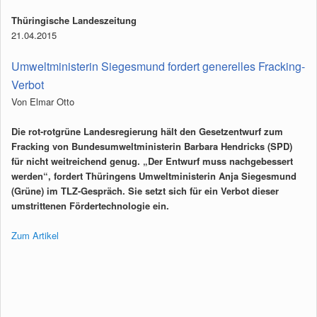
Thüringische Landeszeitung
21.04.2015
Umweltministerin Siegesmund fordert generelles Fracking-
Verbot
Von Elmar Otto
Die rot-rot­grüne Landesregierung hält den Gesetzentwurf zum
Fracking von Bundesumweltministerin Barbara Hendricks (SPD)
für nicht weitreichend genug. „Der Entwurf muss nachgebessert
werden“, fordert Thüringens Umweltministerin Anja Siegesmund
(Grüne) im TLZ-Gespräch. Sie setzt sich für ein Verbot dieser
umstrittenen Fördertechnologie ein.
Zum Artikel