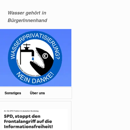
Wasser gehört in
BürgerInnenhand
Sonstiges
Über uns