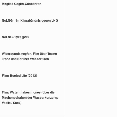
Mitglied Gegen-Gasbohren
NoLNG – Im Klimabündnis gegen LNG
NoLNG-Flyer (pdf)
Widerstandstropfen. Film über Teatro
Trono und Berliner Wassertisch
Film: Bottled Life (2012)
Film: Water makes money (über die
Machenschaften der Wasserkonzerne
Veolia / Suez)