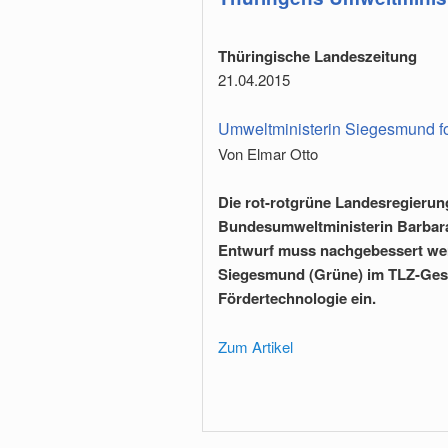
Thüringische Landeszeitung
21.04.2015
Umweltministerin Siegesmund for
Von Elmar Otto
Die rot-rot­grüne Landesregieru
Bundesumweltministerin Barbara
Entwurf muss nachgebessert wer
Siegesmund (Grüne) im TLZ-Gesprä
Fördertechnologie ein.
Zum Artikel