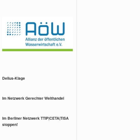
Delius-Klage
Im Netzwerk Gerechter Welthandel
Im Berliner Netzwerk TTIP|CETA|TiSA
stoppen!