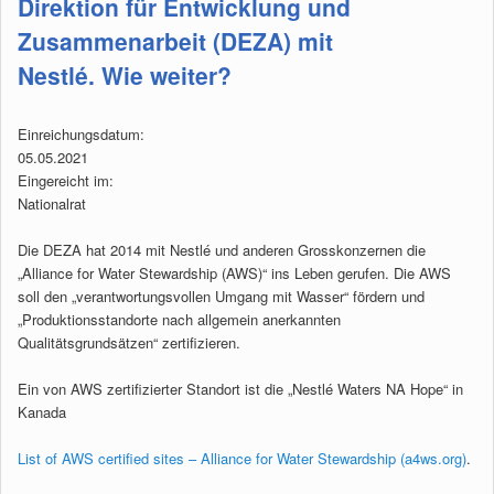
Direktion für Entwicklung und
Zusammenarbeit (DEZA) mit
Nestlé. Wie weiter?
Einreichungsdatum:
05.05.2021
Eingereicht im:
Nationalrat
Die DEZA hat 2014 mit Nestlé und anderen Grosskonzernen die
„Alliance for Water Stewardship (AWS)“ ins Leben gerufen. Die AWS
soll den „verantwortungsvollen Umgang mit Wasser“ fördern und
„Produktionsstandorte nach allgemein anerkannten
Qualitätsgrundsätzen“ zertifizieren.
Ein von AWS zertifizierter Standort ist die „Nestlé Waters NA Hope“ in
Kanada
List of AWS certified sites – Alliance for Water Stewardship (a4ws.org)
.