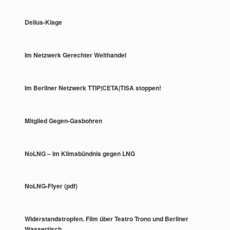
Delius-Klage
Im Netzwerk Gerechter Welthandel
Im Berliner Netzwerk TTIP|CETA|TiSA stoppen!
Mitglied Gegen-Gasbohren
NoLNG – Im Klimabündnis gegen LNG
NoLNG-Flyer (pdf)
Widerstandstropfen. Film über Teatro Trono und Berliner
Wassertisch