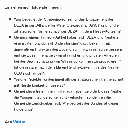
Es stellen sich folgende Fragen:
Was bedeutet der Strategiewechsel für das Engagement der
DEZA in der „Alliance for Water Stewardship (AWS)“ und für die
„strategische Partnerschaft“ der DEZA mit dem Nestlé-Konzern?
Gemäss einem Tamedia-Artikel haben sich DEZA und Nestlé in
einem „Memorandum of Understanding“ dazu bekannt, mit
„innovativen Projekten den Zugang zu Trinkwasser zu verbessern
und die Zusammenarbeit von staatlichen und privaten Akteuren
bei der Bewirtschaftung von Wasservorkommen zu propagieren.“
Ist dieses Ziel nach dem klaren Rendite-Bekenntnis des Nestlé-
CEO noch aktuell?
Welche Projekte wurden innerhalb der strategischen Partnerschaft
mit Nestlé konkret umgesetzt?
Gemeindevertreter/innen in Kanada haben gefordert, dass Nestlé
die Wassernutzungsrechte nicht verkaufen, sondern an die
Gemeinde zurückgeben soll. Wie beurteilt der Bundesrat dieser
Forderung?
Zum
Original