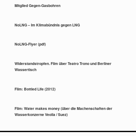
Mitglied Gegen-Gasbohren
NoLNG – Im Klimabündnis gegen LNG
NoLNG-Flyer (pdf)
Widerstandstropfen. Film über Teatro Trono und Berliner
Wassertisch
Film: Bottled Life (2012)
Film: Water makes money (über die Machenschaften der
Wasserkonzerne Veolia / Suez)