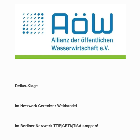
Delius-Klage
Im Netzwerk Gerechter Welthandel
Im Berliner Netzwerk TTIP|CETA|TiSA stoppen!