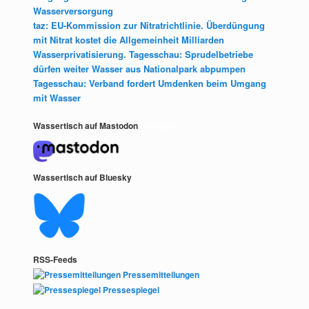
Wasserversorgung
taz: EU-Kommission zur Nitratrichtlinie. Überdüngung
mit Nitrat kostet die Allgemeinheit Milliarden
Wasserprivatisierung. Tagesschau: Sprudelbetriebe
dürfen weiter Wasser aus Nationalpark abpumpen
Tagesschau: Verband fordert Umdenken beim Umgang
mit Wasser
Wassertisch auf Mastodon
Mastodon
Wassertisch auf Bluesky
RSS-Feeds
Pressemitteilungen
Pressespiegel