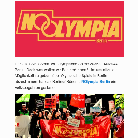
Der CDU-SPD-Senat will Olympische Spiele 2036/2040/2044 in
Berlin. Doch was wollen wir Berliner*innen? Um uns allen die
Möglichkeit zu geben, über Olympische Spiele in Berlin
abzustimmen, hat das Berliner Bündnis
NOlympia Berlin
ein
Volksbegehren gestartet!