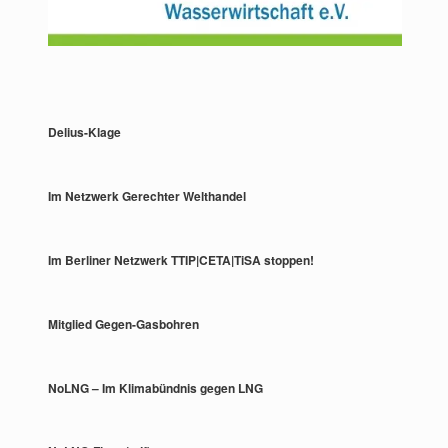
Delius-Klage
Im Netzwerk Gerechter Welthandel
Im Berliner Netzwerk TTIP|CETA|TiSA stoppen!
Mitglied Gegen-Gasbohren
NoLNG – Im Klimabündnis gegen LNG