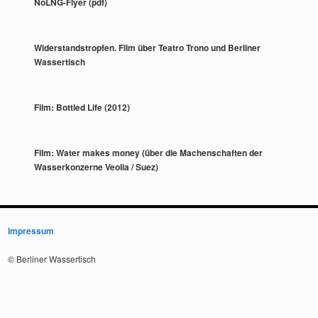
NoLNG-Flyer (pdf)
Widerstandstropfen. Film über Teatro Trono und Berliner
Wassertisch
Film: Bottled Life (2012)
Film: Water makes money (über die Machenschaften der
Wasserkonzerne Veolia / Suez)
Impressum
© Berliner Wassertisch