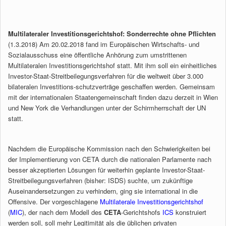
Multilateraler Investitionsgerichtshof: Sonderrechte ohne Pflichten
(1.3.2018) Am 20.02.2018 fand im Europäischen Wirtschafts- und
Sozialausschuss eine öffentliche Anhörung zum umstrittenen
Multilateralen Investitionsgerichtshof statt. Mit ihm soll ein einheitliches
Investor-Staat-Streitbeilegungsverfahren für die weltweit über 3.000
bilateralen Investitions-schutzverträge geschaffen werden. Gemeinsam
mit der internationalen Staatengemeinschaft finden dazu derzeit in Wien
und New York die Verhandlungen unter der Schirmherrschaft der UN
statt.
Nachdem die Europäische Kommission nach den Schwierigkeiten bei
der Implementierung von CETA durch die nationalen Parlamente nach
besser akzeptierten Lösungen für weiterhin geplante Investor-Staat-
Streitbeilegungsverfahren (bisher: ISDS) suchte, um zukünftige
Auseinandersetzungen zu verhindern, ging sie international in die
Offensive. Der vorgeschlagene
Multilaterale Investitionsgerichtshof
(
MIC
), der nach dem Modell des
CETA
-Gerichtshofs
ICS
konstruiert
werden soll, soll mehr Legitimität als die üblichen privaten