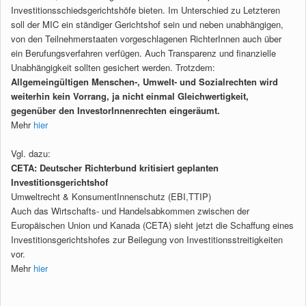
Investitionsschiedsgerichtshöfe bieten. Im Unterschied zu Letzteren
soll der MIC ein ständiger Gerichtshof sein und neben unabhängigen,
von den Teilnehmerstaaten vorgeschlagenen RichterInnen auch über
ein Berufungsverfahren verfügen. Auch Transparenz und finanzielle
Unabhängigkeit sollten gesichert werden. Trotzdem:
Allgemeingültigen Menschen-, Umwelt- und Sozialrechten wird
weiterhin kein Vorrang, ja nicht einmal Gleichwertigkeit,
gegenüber den InvestorInnenrechten eingeräumt.
Mehr
hier
Vgl. dazu:
CETA: Deutscher Richterbund kritisiert geplanten
Investitionsgerichtshof
Umweltrecht & KonsumentInnenschutz (EBI,TTIP)
Auch das Wirtschafts- und Handelsabkommen zwischen der
Europäischen Union und Kanada (CETA) sieht jetzt die Schaffung eines
Investitionsgerichtshofes zur Beilegung von Investitionsstreitigkeiten
vor.
Mehr
hier