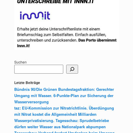
Suchen
Letzte Beiträge
Bündnis 90/Die Grünen Bundestagsfraktion: Gerechter
Umgang mit Wasser. 6-Punkte-Plan zur Sicherung der
Wasserversorgung
taz: EU-Kommission zur Nitratrichtlinie. Überdüngung
mit Nitrat kostet die Allgemeinheit Milliarden
Wasserprivatisierung. Tagesschau: Sprudelbetriebe
dürfen weiter Wasser aus Nationalpark abpumpen
Tagesschau: Verband fordert Umdenken beim Umgang