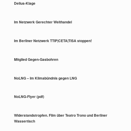
Delius-Klage
Im Netzwerk Gerechter Welthandel
Im Berliner Netzwerk TTIP|CETA|TiSA stoppen!
Mitglied Gegen-Gasbohren
NoLNG – Im Klimabündnis gegen LNG
NoLNG-Flyer (pdf)
Widerstandstropfen. Film über Teatro Trono und Berliner
Wassertisch