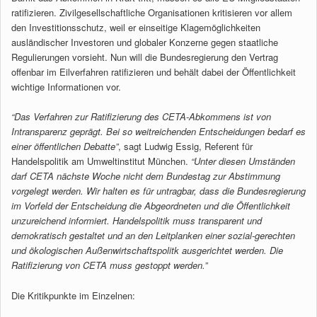
ratifizieren. Zivilgesellschaftliche Organisationen kritisieren vor allem
den Investitionsschutz, weil er einseitige Klagemöglichkeiten
ausländischer Investoren und globaler Konzerne gegen staatliche
Regulierungen vorsieht. Nun will die Bundesregierung den Vertrag
offenbar im Eilverfahren ratifizieren und behält dabei der Öffentlichkeit
wichtige Informationen vor.
“Das Verfahren zur Ratifizierung des CETA-Abkommens ist von
Intransparenz geprägt. Bei so weitreichenden Entscheidungen bedarf es
einer öffentlichen Debatte”
, sagt Ludwig Essig, Referent für
Handelspolitik am Umweltinstitut München.
“Unter diesen Umständen
darf CETA nächste Woche nicht dem Bundestag zur Abstimmung
vorgelegt werden. Wir halten es für untragbar, dass die Bundesregierung
im Vorfeld der Entscheidung die Abgeordneten und die Öffentlichkeit
unzureichend informiert. Handelspolitik muss transparent und
demokratisch gestaltet und an den Leitplanken einer sozial-gerechten
und ökologischen Außenwirtschaftspolitk ausgerichtet werden. Die
Ratifizierung von CETA muss gestoppt werden.”
Die Kritikpunkte im Einzelnen: