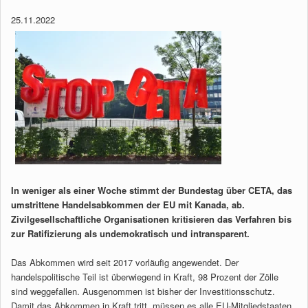
25.11.2022
In weniger als einer Woche stimmt der Bundestag über CETA, das
umstrittene Handelsabkommen der EU mit Kanada, ab.
Zivilgesellschaftliche Organisationen kritisieren das Verfahren bis
zur Ratifizierung als undemokratisch und intransparent.
Das Abkommen wird seit 2017 vorläufig angewendet. Der
handelspolitische Teil ist überwiegend in Kraft, 98 Prozent der Zölle
sind weggefallen. Ausgenommen ist bisher der Investitionsschutz.
Damit das Abkommen in Kraft tritt, müssen es alle EU-Mitgliedstaaten