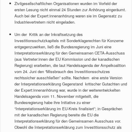
Zivilgesellschaftlichen Organisationen wurden im Vorfeld der
ersten Lesung nicht einmal 24 Stunden zur Anhörung eingeräumt.
Auch bei der Expert:innenanhörung waren sie im Gegensatz zu
Industrievertretern nicht eingeladen.
Um der Kritik an der Inkraftsetzung des
Investitionsschutzkapitels mit Sonderklagerechten für Konzerne
entgegenzuwirken, ließ die Bundesregierung im Juni eine
Interpretationserklärung für den Gemeinsamen CETA-Ausschuss
(aus Vertreter:innen der EU Kommission und der kanadischen
Regierung) erarbeiten, die laut Handelsagenda der Ampelkoalition
vom 24. Juni den “Missbrauch des Investitionsschutzes
rechtssicher ausschließen” sollte. Nachdem eine erste Version
der Interpretationserklärung Gegenstand kritischer Gutachten und
der Expert:innenanhörung war, wurde in der weiterentwickelten
Handelsagenda vom 11. November mitgeteilt, die
Bundesregierung habe ihre Initiative zu einer
“Interpretationserklärung im EU-Kreis finalisiert”; in Gesprächen
mit der kanadischen Regierung bereite die EU die
Interpretationserklärung für den Gemeinsamen Ausschuss vor.
Obwohl die Interpretationserklärung zum Investitionsschutz als