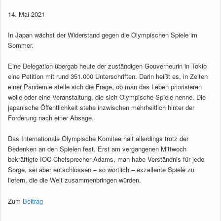
14. Mai 2021
In Japan wächst der Widerstand gegen die Olympischen Spiele im
Sommer.
Eine Delegation übergab heute der zuständigen Gouverneurin in Tokio
eine Petition mit rund 351.000 Unterschriften. Darin heißt es, in Zeiten
einer Pandemie stelle sich die Frage, ob man das Leben priorisieren
wolle oder eine Veranstaltung, die sich Olympische Spiele nenne. Die
japanische Öffentlichkeit stehe inzwischen mehrheitlich hinter der
Forderung nach einer Absage.
Das Internationale Olympische Komitee hält allerdings trotz der
Bedenken an den Spielen fest. Erst am vergangenen Mittwoch
bekräftigte IOC-Chefsprecher Adams, man habe Verständnis für jede
Sorge, sei aber entschlossen – so wörtlich – exzellente Spiele zu
liefern, die die Welt zusammenbringen würden.
Zum
Beitrag