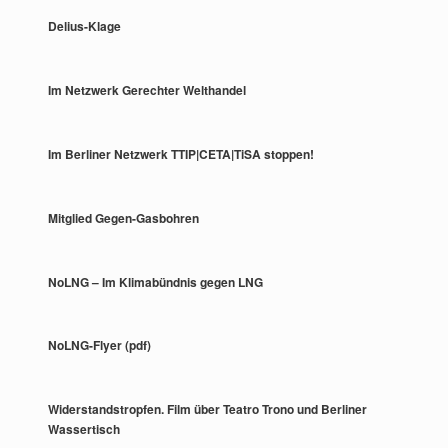
Delius-Klage
Im Netzwerk Gerechter Welthandel
Im Berliner Netzwerk TTIP|CETA|TiSA stoppen!
Mitglied Gegen-Gasbohren
NoLNG – Im Klimabündnis gegen LNG
NoLNG-Flyer (pdf)
Widerstandstropfen. Film über Teatro Trono und Berliner
Wassertisch