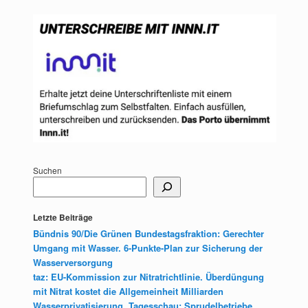
Suchen
Letzte Beiträge
Bündnis 90/Die Grünen Bundestagsfraktion: Gerechter
Umgang mit Wasser. 6-Punkte-Plan zur Sicherung der
Wasserversorgung
taz: EU-Kommission zur Nitratrichtlinie. Überdüngung
mit Nitrat kostet die Allgemeinheit Milliarden
Wasserprivatisierung. Tagesschau: Sprudelbetriebe