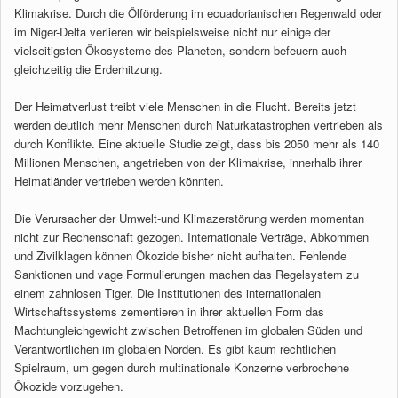
Klimakrise. Durch die Ölförderung im ecuadorianischen Regenwald oder
im Niger-Delta verlieren wir beispielsweise nicht nur einige der
vielseitigsten Ökosysteme des Planeten, sondern befeuern auch
gleichzeitig die Erderhitzung.
Der Heimatverlust treibt viele Menschen in die Flucht. Bereits jetzt
werden deutlich mehr Menschen durch Naturkatastrophen vertrieben als
durch Konflikte. Eine aktuelle Studie zeigt, dass bis 2050 mehr als 140
Millionen Menschen, angetrieben von der Klimakrise, innerhalb ihrer
Heimatländer vertrieben werden könnten.
Die Verursacher der Umwelt-und Klimazerstörung werden momentan
nicht zur Rechenschaft gezogen. Internationale Verträge, Abkommen
und Zivilklagen können Ökozide bisher nicht aufhalten. Fehlende
Sanktionen und vage Formulierungen machen das Regelsystem zu
einem zahnlosen Tiger. Die Institutionen des internationalen
Wirtschaftssystems zementieren in ihrer aktuellen Form das
Machtungleichgewicht zwischen Betroffenen im globalen Süden und
Verantwortlichen im globalen Norden. Es gibt kaum rechtlichen
Spielraum, um gegen durch multinationale Konzerne verbrochene
Ökozide vorzugehen.