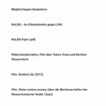
Mitglied Gegen-Gasbohren
NoLNG – Im Klimabündnis gegen LNG
NoLNG-Flyer (pdf)
Widerstandstropfen. Film über Teatro Trono und Berliner
Wassertisch
Film: Bottled Life (2012)
Film: Water makes money (über die Machenschaften der
Wasserkonzerne Veolia / Suez)