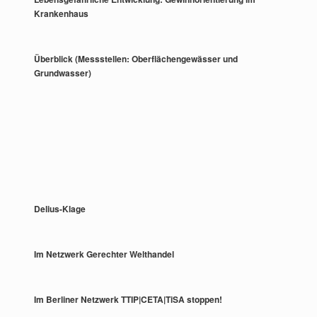
Krankenhaus
Überblick (Messstellen: Oberflächengewässer und
Grundwasser)
Delius-Klage
Im Netzwerk Gerechter Welthandel
Im Berliner Netzwerk TTIP|CETA|TiSA stoppen!