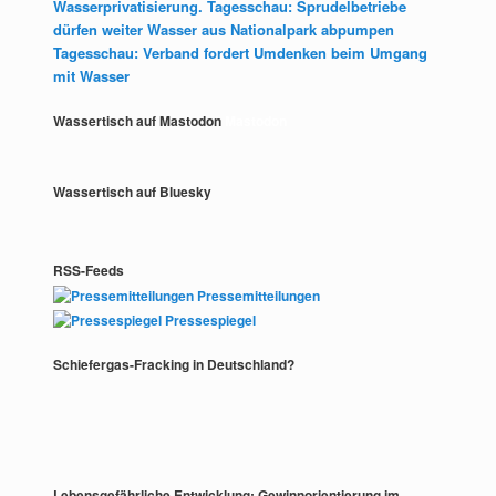
Wasserprivatisierung. Tagesschau: Sprudelbetriebe
dürfen weiter Wasser aus Nationalpark abpumpen
Tagesschau: Verband fordert Umdenken beim Umgang
mit Wasser
Wassertisch auf Mastodon
Mastodon
Wassertisch auf Bluesky
RSS-Feeds
Pressemitteilungen
Pressespiegel
Schiefergas-Fracking in Deutschland?
Lebensgefährliche Entwicklung: Gewinnorientierung im