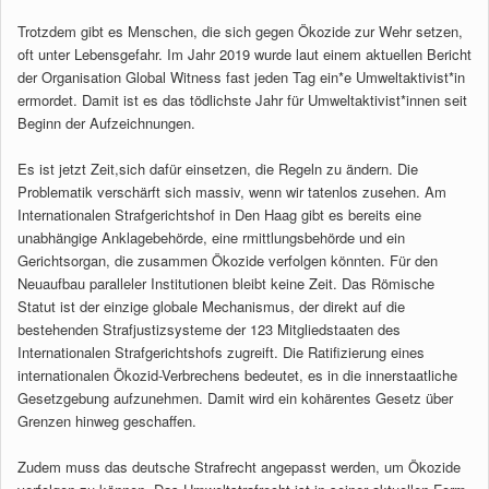
Trotzdem gibt es Menschen, die sich gegen Ökozide zur Wehr setzen,
oft unter Lebensgefahr. Im Jahr 2019 wurde laut einem aktuellen Bericht
der Organisation Global Witness fast jeden Tag ein*e Umweltaktivist*in
ermordet. Damit ist es das tödlichste Jahr für Umweltaktivist*innen seit
Beginn der Aufzeichnungen.
Es ist jetzt Zeit,sich dafür einsetzen, die Regeln zu ändern. Die
Problematik verschärft sich massiv, wenn wir tatenlos zusehen. Am
Internationalen Strafgerichtshof in Den Haag gibt es bereits eine
unabhängige Anklagebehörde, eine rmittlungsbehörde und ein
Gerichtsorgan, die zusammen Ökozide verfolgen könnten. Für den
Neuaufbau paralleler Institutionen bleibt keine Zeit. Das Römische
Statut ist der einzige globale Mechanismus, der direkt auf die
bestehenden Strafjustizsysteme der 123 Mitgliedstaaten des
Internationalen Strafgerichtshofs zugreift. Die Ratifizierung eines
internationalen Ökozid-Verbrechens bedeutet, es in die innerstaatliche
Gesetzgebung aufzunehmen. Damit wird ein kohärentes Gesetz über
Grenzen hinweg geschaffen.
Zudem muss das deutsche Strafrecht angepasst werden, um Ökozide