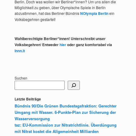
Berlin. Doch was wollen wir Berliner*innen? Um uns allen die
Möglichkeit zu geben, über Olympische Spiele in Berlin
abzustimmen, hat das Berliner Bündnis
NOlympia Berlin
ein
Volksbegehren gestartet!
Wahlberechtigte Berliner*innen! Unterschreibt unser
Volksbegehren
!
Entweder
hier
oder ganz komfortabel via
Innn.it
Suchen
Letzte Beiträge
Bündnis 90/Die Grünen Bundestagsfraktion: Gerechter
Umgang mit Wasser. 6-Punkte-Plan zur Sicherung der
Wasserversorgung
taz: EU-Kommission zur Nitratrichtlinie. Überdüngung
mit Nitrat kostet die Allgemeinheit Milliarden