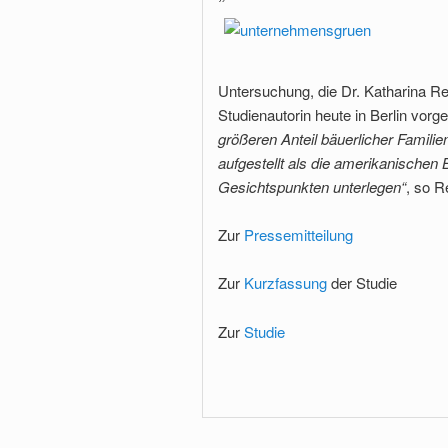
Untersuchung, die Dr. Katharina R
Studienautorin heute in Berlin vorges
größeren Anteil bäuerlicher Familie
aufgestellt als die amerikanischen 
Gesichtspunkten unterlegen“
, so R
Zur
Pressemitteilung
Zur
Kurzfassung
der Studie
Zur
Studie