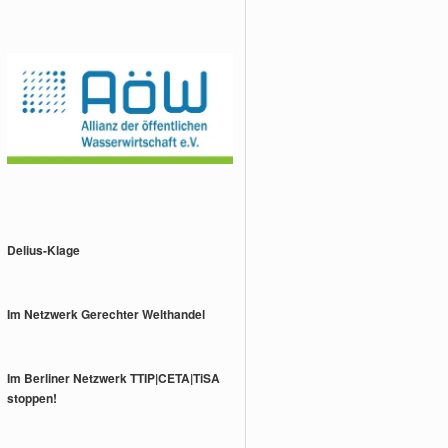
Delius-Klage
Im Netzwerk Gerechter Welthandel
Im Berliner Netzwerk TTIP|CETA|TiSA
stoppen!