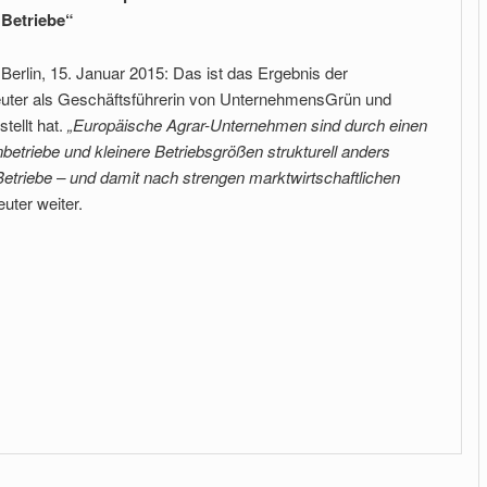
Betriebe“
Berlin, 15. Januar 2015: Das ist das Ergebnis der
euter als Geschäftsführerin von UnternehmensGrün und
tellt hat.
„Europäische Agrar-Unternehmen sind durch einen
nbetriebe und kleinere Betriebsgrößen strukturell anders
Betriebe – und damit nach strengen marktwirtschaftlichen
euter weiter.