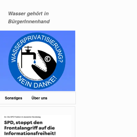
Wasser gehört in
BürgerInnenhand
Sonstiges
Über uns