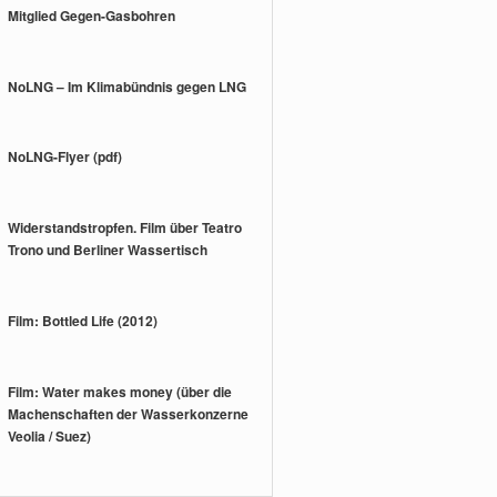
Mitglied Gegen-Gasbohren
NoLNG – Im Klimabündnis gegen LNG
NoLNG-Flyer (pdf)
Widerstandstropfen. Film über Teatro
Trono und Berliner Wassertisch
Film: Bottled Life (2012)
Film: Water makes money (über die
Machenschaften der Wasserkonzerne
Veolia / Suez)