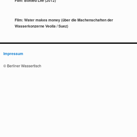
Film: Bottled Life (2012)
Film: Water makes money (über die Machenschaften der
Wasserkonzerne Veolia / Suez)
Impressum
© Berliner Wassertisch