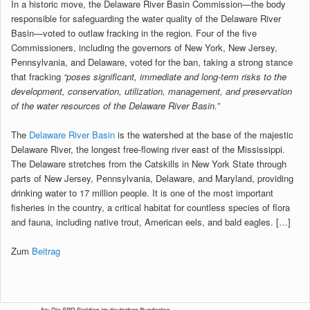
In a historic move, the Delaware River Basin Commission—the body
responsible for safeguarding the water quality of the Delaware River
Basin—voted to outlaw fracking in the region. Four of the five
Commissioners, including the governors of New York, New Jersey,
Pennsylvania, and Delaware, voted for the ban, taking a strong stance
that fracking
“poses significant, immediate and long-term risks to the
development, conservation, utilization, management, and preservation
of the water resources of the Delaware River Basin.”
The
Delaware River Basin
is the watershed at the base of the majestic
Delaware River, the longest free-flowing river east of the Mississippi.
The Delaware stretches from the Catskills in New York State through
parts of New Jersey, Pennsylvania, Delaware, and Maryland, providing
drinking water to 17 million people. It is one of the most important
fisheries in the country, a critical habitat for countless species of flora
and fauna, including native trout, American eels, and bald eagles. […]
Zum
Beitrag