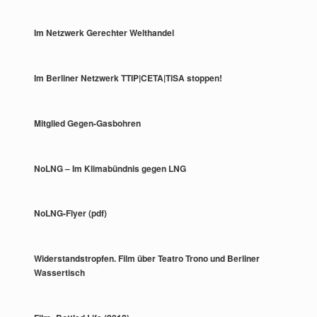
Im Netzwerk Gerechter Welthandel
Im Berliner Netzwerk TTIP|CETA|TiSA stoppen!
Mitglied Gegen-Gasbohren
NoLNG – Im Klimabündnis gegen LNG
NoLNG-Flyer (pdf)
Widerstandstropfen. Film über Teatro Trono und Berliner
Wassertisch