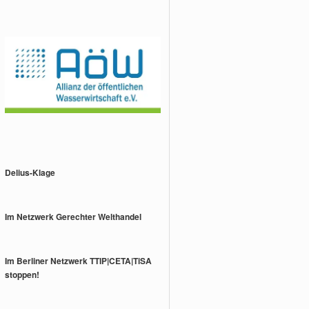
Delius-Klage
Im Netzwerk Gerechter Welthandel
Im Berliner Netzwerk TTIP|CETA|TiSA
stoppen!