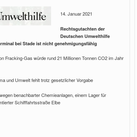
14. Januar 2021
Rechtsgutachten der
Deutschen Umwelthilfe
rminal bei Stade ist nicht genehmigungsfähig
on Fracking-Gas würde rund 21 Millionen Tonnen CO2 im Jahr
ma und Umwelt fehlt trotz gesetzlicher Vorgabe
iko wegen benachbarter Chemieanlagen, einem Lager für
ntierter Schifffahrtsstraße Elbe