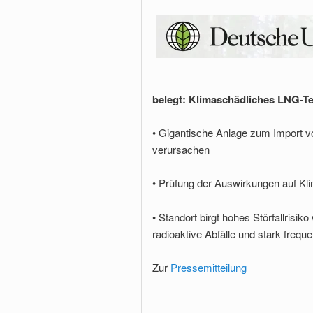
belegt: Klimaschädliches LNG-Te
• Gigantische Anlage zum Import v
verursachen
• Prüfung der Auswirkungen auf Kli
• Standort birgt hohes Störfallris
radioaktive Abfälle und stark freque
Zur
Pressemitteilung