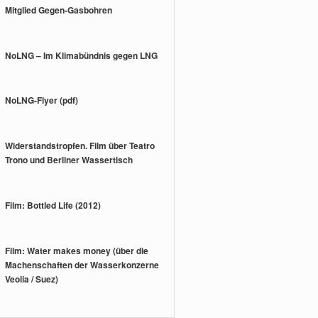
Mitglied Gegen-Gasbohren
NoLNG – Im Klimabündnis gegen LNG
NoLNG-Flyer (pdf)
Widerstandstropfen. Film über Teatro
Trono und Berliner Wassertisch
Film: Bottled Life (2012)
Film: Water makes money (über die
Machenschaften der Wasserkonzerne
Veolia / Suez)