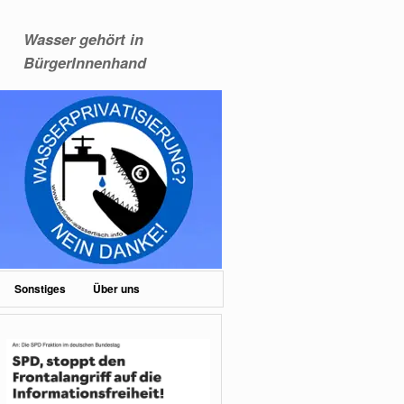
Wasser gehört in
BürgerInnenhand
Sonstiges
Über uns