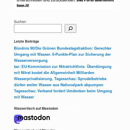
Suchen
Letzte Beiträge
Bündnis 90/Die Grünen Bundestagsfraktion: Gerechter
Umgang mit Wasser. 6-Punkte-Plan zur Sicherung der
Wasserversorgung
taz: EU-Kommission zur Nitratrichtlinie. Überdüngung
mit Nitrat kostet die Allgemeinheit Milliarden
Wasserprivatisierung. Tagesschau: Sprudelbetriebe
dürfen weiter Wasser aus Nationalpark abpumpen
Tagesschau: Verband fordert Umdenken beim Umgang
mit Wasser
Wassertisch auf Mastodon
Mastodon