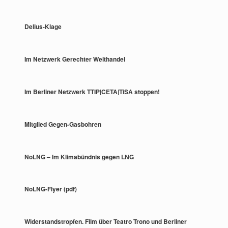
Delius-Klage
Im Netzwerk Gerechter Welthandel
Im Berliner Netzwerk TTIP|CETA|TiSA stoppen!
Mitglied Gegen-Gasbohren
NoLNG – Im Klimabündnis gegen LNG
NoLNG-Flyer (pdf)
Widerstandstropfen. Film über Teatro Trono und Berliner