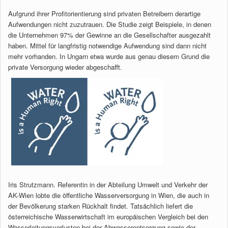
Aufgrund ihrer Profitorientierung sind privaten Betreibern derartige
Aufwendungen nicht zuzutrauen. Die Studie zeigt Beispiele, in denen
die Unternehmen 97% der Gewinne an die Gesellschafter ausgezahlt
haben. Mittel für langfristig notwendige Aufwendung sind dann nicht
mehr vorhanden. In Ungarn etwa wurde aus genau diesem Grund die
private Versorgung wieder abgeschafft.
Iris Strutzmann. Referentin in der Abteilung Umwelt und Verkehr der
AK-Wien lobte die öffentliche Wasserversorgung in Wien, die auch in
der Bevölkerung starken Rückhalt findet. Tatsächlich liefert die
österreichische Wasserwirtschaft im europäischen Vergleich bei den
Wasserleitungsverlusten bei der Abwasserentsorgung sowie der