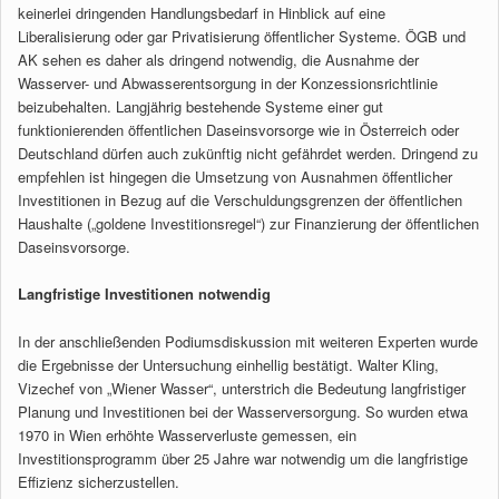
keinerlei dringenden Handlungsbedarf in Hinblick auf eine
Liberalisierung oder gar Privatisierung öffentlicher Systeme. ÖGB und
AK sehen es daher als dringend notwendig, die Ausnahme der
Wasserver- und Abwasserentsorgung in der Konzessionsrichtlinie
beizubehalten. Langjährig bestehende Systeme einer gut
funktionierenden öffentlichen Daseinsvorsorge wie in Österreich oder
Deutschland dürfen auch zukünftig nicht gefährdet werden. Dringend zu
empfehlen ist hingegen die Umsetzung von Ausnahmen öffentlicher
Investitionen in Bezug auf die Verschuldungsgrenzen der öffentlichen
Haushalte („goldene Investitionsregel“) zur Finanzierung der öffentlichen
Daseinsvorsorge.
Langfristige Investitionen notwendig
In der anschließenden Podiumsdiskussion mit weiteren Experten wurde
die Ergebnisse der Untersuchung einhellig bestätigt. Walter Kling,
Vizechef von „Wiener Wasser“, unterstrich die Bedeutung langfristiger
Planung und Investitionen bei der Wasserversorgung. So wurden etwa
1970 in Wien erhöhte Wasserverluste gemessen, ein
Investitionsprogramm über 25 Jahre war notwendig um die langfristige
Effizienz sicherzustellen.