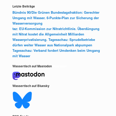
Letzte Beiträge
Bündnis 90/Die Grünen Bundestagsfraktion: Gerechter
Umgang mit Wasser. 6-Punkte-Plan zur Sicherung der
Wasserversorgung
taz: EU-Kommission zur Nitratrichtlinie. Überdüngung
mit Nitrat kostet die Allgemeinheit Milliarden
Wasserprivatisierung. Tagesschau: Sprudelbetriebe
dürfen weiter Wasser aus Nationalpark abpumpen
Tagesschau: Verband fordert Umdenken beim Umgang
mit Wasser
Wassertisch auf Mastodon
Mastodon
Wassertisch auf Bluesky