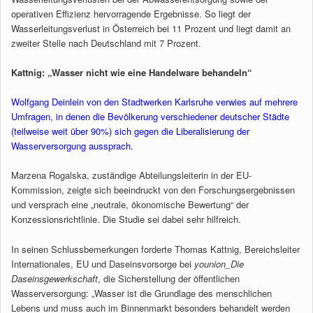
operativen Effizienz hervorragende Ergebnisse. So liegt der
Wasserleitungsverlust in Österreich bei 11 Prozent und liegt damit an
zweiter Stelle nach Deutschland mit 7 Prozent.
Kattnig: „Wasser nicht wie eine Handelware behandeln“
Wolfgang Deinlein von den Stadtwerken Karlsruhe verwies auf mehrere
Umfragen, in denen die Bevölkerung verschiedener deutscher Städte
(teilweise weit über 90%) sich gegen die Liberalisierung der
Wasserversorgung aussprach.
Marzena Rogalska, zuständige Abteilungsleiterin in der EU-
Kommission, zeigte sich beeindruckt von den Forschungsergebnissen
und versprach eine „neutrale, ökonomische Bewertung“ der
Konzessionsrichtlinie. Die Studie sei dabei sehr hilfreich.
In seinen Schlussbemerkungen forderte Thomas Kattnig, Bereichsleiter
Internationales, EU und Daseinsvorsorge bei
younion_Die
Daseinsgewerkschaft
, die Sicherstellung der öffentlichen
Wasserversorgung: „Wasser ist die Grundlage des menschlichen
Lebens und muss auch im Binnenmarkt besonders behandelt werden