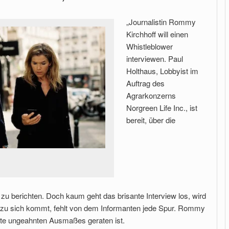
„Journalistin Rommy
Kirchhoff will einen
Whistleblower
interviewen. Paul
Holthaus, Lobbyist im
Auftrag des
Agrarkonzerns
Norgreen Life Inc., ist
bereit, über die
u berichten. Doch kaum geht das brisante Interview los, wird
 zu sich kommt, fehlt von dem Informanten jede Spur. Rommy
chte ungeahnten Ausmaßes geraten ist.