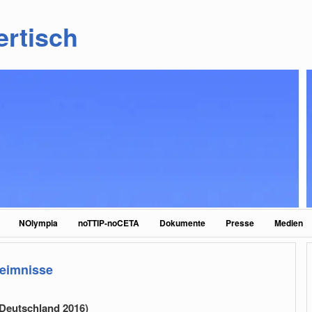
ertisch
NOlympia
noTTIP-noCETA
Dokumente
Presse
Medien
heimnisse
 Deutschland 2016)