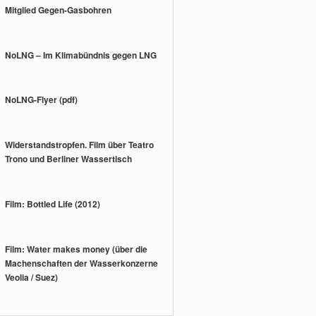
Mitglied Gegen-Gasbohren
NoLNG – Im Klimabündnis gegen LNG
NoLNG-Flyer (pdf)
Widerstandstropfen. Film über Teatro
Trono und Berliner Wassertisch
Film: Bottled Life (2012)
Film: Water makes money (über die
Machenschaften der Wasserkonzerne
Veolia / Suez)