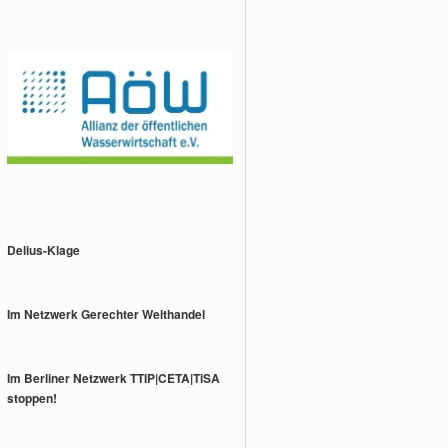
Delius-Klage
Im Netzwerk Gerechter Welthandel
Im Berliner Netzwerk TTIP|CETA|TiSA
stoppen!