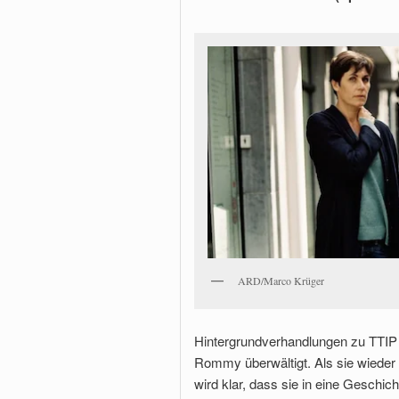
ARD/Marco Krüger
Hintergrundverhandlungen zu TTIP z
Rommy überwältigt. Als sie wieder
wird klar, dass sie in eine Geschi