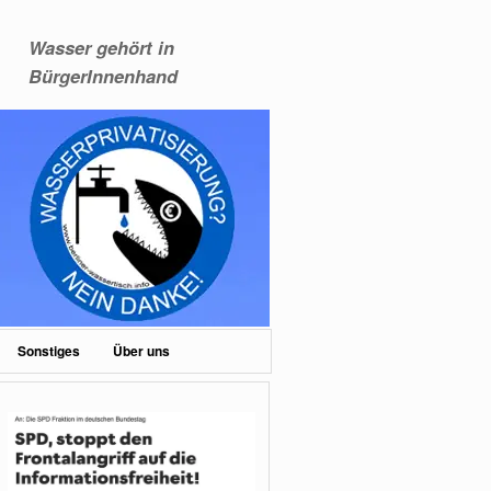
Wasser gehört in
BürgerInnenhand
Sonstiges
Über uns