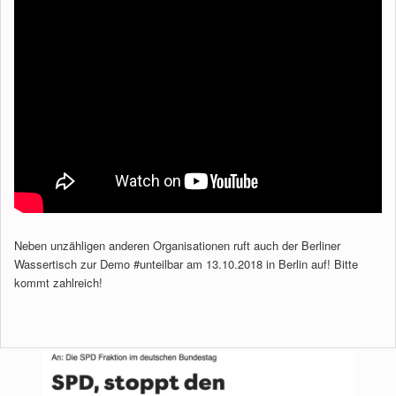
Neben unzähligen anderen Organisationen ruft auch der Berliner
Wassertisch zur Demo #unteilbar am 13.10.2018 in Berlin auf! Bitte
kommt zahlreich!