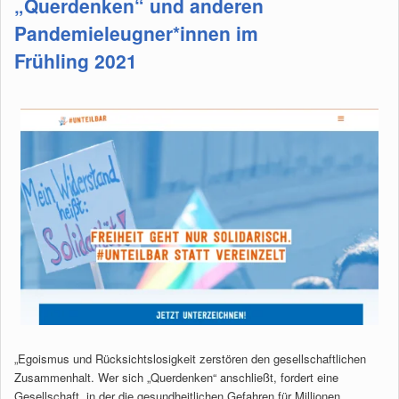
„Querdenken“ und anderen
Pandemieleugner*innen im
Frühling 2021
„Egoismus und Rücksichtslosigkeit zerstören den gesellschaftlichen
Zusammenhalt. Wer sich „Querdenken“ anschließt, fordert eine
Gesellschaft, in der die gesundheitlichen Gefahren für Millionen