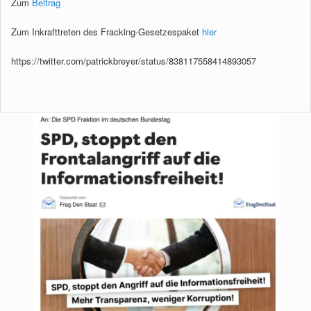
Zum
Beitrag
Zum Inkrafttreten des Fracking-Gesetzespaket
hier
https://twitter.com/patrickbreyer/status/838117558414893057