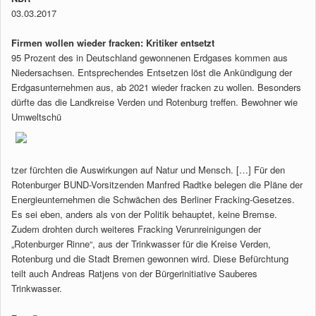
03.03.2017
Firmen wollen wieder fracken: Kritiker entsetzt
95 Prozent des in Deutschland gewonnenen Erdgases kommen aus
Niedersachsen. Entsprechendes Entsetzen löst die Ankündigung der
Erdgasunternehmen aus, ab 2021 wieder fracken zu wollen. Besonders
dürfte das die Landkreise Verden und Rotenburg treffen. Bewohner wie
Umweltschü
tzer fürchten die Auswirkungen auf Natur und Mensch. […] Für den
Rotenburger BUND-Vorsitzenden Manfred Radtke belegen die Pläne der
Energieunternehmen die Schwächen des Berliner Fracking-Gesetzes.
Es sei eben, anders als von der Politik behauptet, keine Bremse.
Zudem drohten durch weiteres Fracking Verunreinigungen der
„Rotenburger Rinne“, aus der Trinkwasser für die Kreise Verden,
Rotenburg und die Stadt Bremen gewonnen wird. Diese Befürchtung
teilt auch Andreas Ratjens von der Bürgerinitiative Sauberes
Trinkwasser.