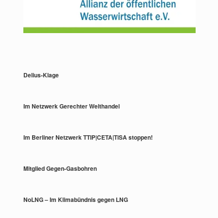
Delius-Klage
Im Netzwerk Gerechter Welthandel
Im Berliner Netzwerk TTIP|CETA|TiSA stoppen!
Mitglied Gegen-Gasbohren
NoLNG – Im Klimabündnis gegen LNG