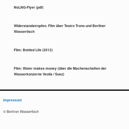
NoLNG-Flyer (pdf)
Widerstandstropfen. Film über Teatro Trono und Berliner
Wassertisch
Film: Bottled Life (2012)
Film: Water makes money (über die Machenschaften der
Wasserkonzerne Veolia / Suez)
Impressum
© Berliner Wassertisch