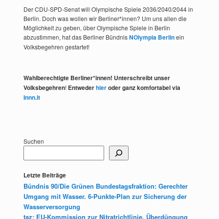
Der CDU-SPD-Senat will Olympische Spiele 2036/2040/2044 in
Berlin. Doch was wollen wir Berliner*innen? Um uns allen die
Möglichkeit zu geben, über Olympische Spiele in Berlin
abzustimmen, hat das Berliner Bündnis
NOlympia Berlin
ein
Volksbegehren gestartet!
Wahlberechtigte Berliner*innen! Unterschreibt unser
Volksbegehren
!
Entweder
hier
oder ganz komfortabel via
Innn.it
Suchen
Letzte Beiträge
Bündnis 90/Die Grünen Bundestagsfraktion: Gerechter
Umgang mit Wasser. 6-Punkte-Plan zur Sicherung der
Wasserversorgung
taz: EU-Kommission zur Nitratrichtlinie. Überdüngung