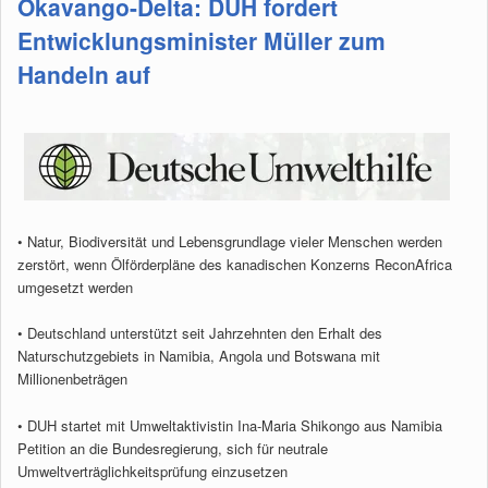
Okavango-Delta: DUH fordert
Entwicklungsminister Müller zum
Handeln auf
• Natur, Biodiversität und Lebensgrundlage vieler Menschen werden
zerstört, wenn Ölförderpläne des kanadischen Konzerns ReconAfrica
umgesetzt werden
• Deutschland unterstützt seit Jahrzehnten den Erhalt des
Naturschutzgebiets in Namibia, Angola und Botswana mit
Millionenbeträgen
• DUH startet mit Umweltaktivistin Ina-Maria Shikongo aus Namibia
Petition an die Bundesregierung, sich für neutrale
Umweltverträglichkeitsprüfung einzusetzen