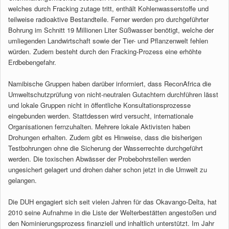
welches durch Fracking zutage tritt, enthält Kohlenwasserstoffe und
teilweise radioaktive Bestandteile. Ferner werden pro durchgeführter
Bohrung im Schnitt 19 Millionen Liter Süßwasser benötigt, welche der
umliegenden Landwirtschaft sowie der Tier- und Pflanzenwelt fehlen
würden. Zudem besteht durch den Fracking-Prozess eine erhöhte
Erdbebengefahr.
Namibische Gruppen haben darüber informiert, dass ReconAfrica die
Umweltschutzprüfung von nicht-neutralen Gutachtern durchführen lässt
und lokale Gruppen nicht in öffentliche Konsultationsprozesse
eingebunden werden. Stattdessen wird versucht, internationale
Organisationen fernzuhalten. Mehrere lokale Aktivisten haben
Drohungen erhalten. Zudem gibt es Hinweise, dass die bisherigen
Testbohrungen ohne die Sicherung der Wasserrechte durchgeführt
werden. Die toxischen Abwässer der Probebohrstellen werden
ungesichert gelagert und drohen daher schon jetzt in die Umwelt zu
gelangen.
Die DUH engagiert sich seit vielen Jahren für das Okavango-Delta, hat
2010 seine Aufnahme in die Liste der Welterbestätten angestoßen und
den Nominierungsprozess finanziell und inhaltlich unterstützt. Im Jahr