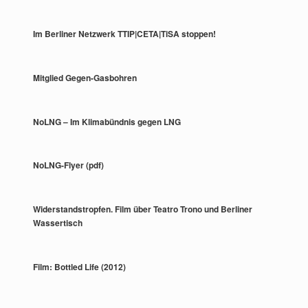
Im Berliner Netzwerk TTIP|CETA|TiSA stoppen!
Mitglied Gegen-Gasbohren
NoLNG – Im Klimabündnis gegen LNG
NoLNG-Flyer (pdf)
Widerstandstropfen. Film über Teatro Trono und Berliner
Wassertisch
Film: Bottled Life (2012)