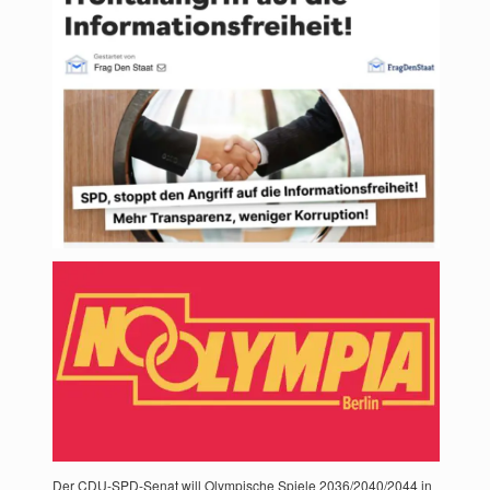
Der CDU-SPD-Senat will Olympische Spiele 2036/2040/2044 in