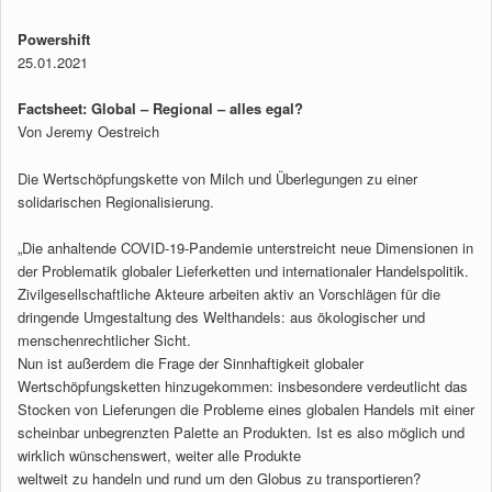
Powershift
25.01.2021
Factsheet: Global – Regional – alles egal?
Von Jeremy Oestreich
Die Wertschöpfungskette von Milch und ­Überlegungen zu einer
solidarischen Regionalisierung.
„Die anhaltende COVID-19-Pandemie unterstreicht neue Dimensionen in
der Problematik globaler Lieferketten und internationaler Handelspolitik.
Zivilgesellschaftliche Akteure arbeiten aktiv an Vorschlägen für die
dringende Umgestaltung des Welthandels: aus ökologischer und
menschenrechtlicher Sicht.
Nun ist außerdem die Frage der Sinnhaftigkeit globaler
Wertschöpfungsketten hinzugekommen: insbesondere verdeutlicht das
Stocken von Lieferungen die Probleme eines globalen Handels mit einer
scheinbar unbegrenzten Palette an Produkten. Ist es also möglich und
wirklich wünschenswert, weiter alle Produkte
weltweit zu handeln und rund um den Globus zu transportieren?