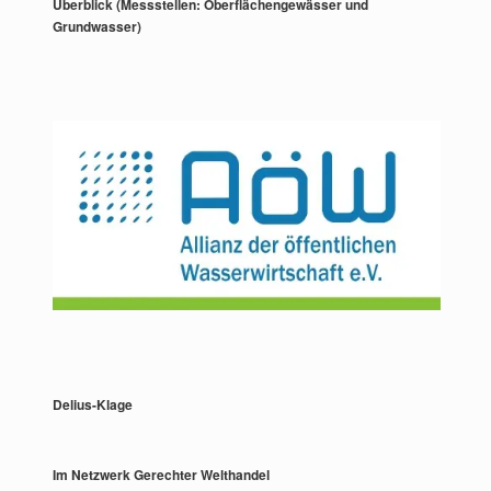
Überblick (Messstellen: Oberflächengewässer und
Grundwasser)
Delius-Klage
Im Netzwerk Gerechter Welthandel