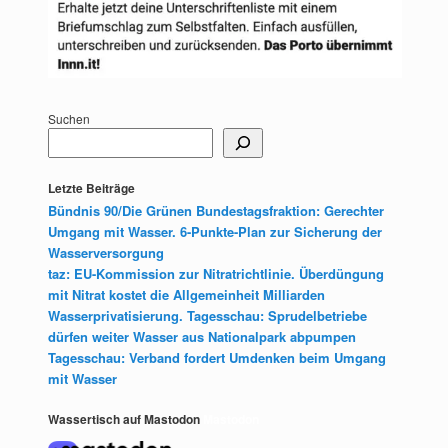
Suchen
Letzte Beiträge
Bündnis 90/Die Grünen Bundestagsfraktion: Gerechter
Umgang mit Wasser. 6-Punkte-Plan zur Sicherung der
Wasserversorgung
taz: EU-Kommission zur Nitratrichtlinie. Überdüngung
mit Nitrat kostet die Allgemeinheit Milliarden
Wasserprivatisierung. Tagesschau: Sprudelbetriebe
dürfen weiter Wasser aus Nationalpark abpumpen
Tagesschau: Verband fordert Umdenken beim Umgang
mit Wasser
Wassertisch auf Mastodon
Mastodon