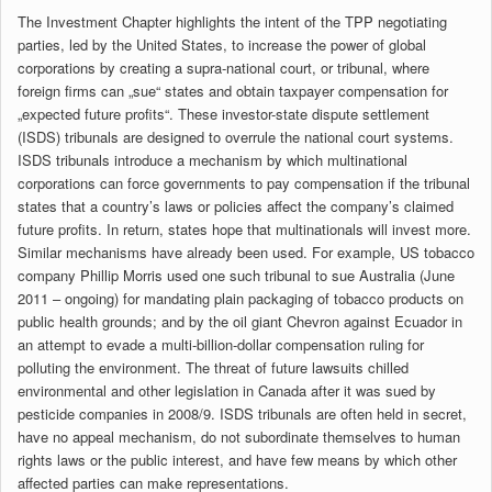
The Investment Chapter highlights the intent of the TPP negotiating
parties, led by the United States, to increase the power of global
corporations by creating a supra-national court, or tribunal, where
foreign firms can „sue“ states and obtain taxpayer compensation for
„expected future profits“. These investor-state dispute settlement
(ISDS) tribunals are designed to overrule the national court systems.
ISDS tribunals introduce a mechanism by which multinational
corporations can force governments to pay compensation if the tribunal
states that a country’s laws or policies affect the company’s claimed
future profits. In return, states hope that multinationals will invest more.
Similar mechanisms have already been used. For example, US tobacco
company Phillip Morris used one such tribunal to sue Australia (June
2011 – ongoing) for mandating plain packaging of tobacco products on
public health grounds; and by the oil giant Chevron against Ecuador in
an attempt to evade a multi-billion-dollar compensation ruling for
polluting the environment. The threat of future lawsuits chilled
environmental and other legislation in Canada after it was sued by
pesticide companies in 2008/9. ISDS tribunals are often held in secret,
have no appeal mechanism, do not subordinate themselves to human
rights laws or the public interest, and have few means by which other
affected parties can make representations.