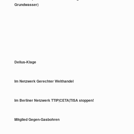
Grundwasser)
Delius-Klage
Im Netzwerk Gerechter Welthandel
Im Berliner Netzwerk TTIP|CETA|TiSA stoppen!
Mitglied Gegen-Gasbohren