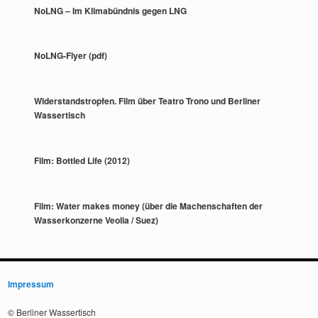
NoLNG – Im Klimabündnis gegen LNG
NoLNG-Flyer (pdf)
Widerstandstropfen. Film über Teatro Trono und Berliner
Wassertisch
Film: Bottled Life (2012)
Film: Water makes money (über die Machenschaften der
Wasserkonzerne Veolia / Suez)
Impressum
© Berliner Wassertisch