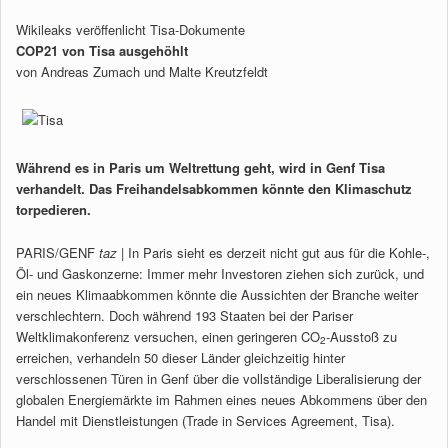
Wikileaks veröffenlicht Tisa-Dokumente
COP21 von Tisa ausgehöhlt
von Andreas Zumach und Malte Kreutzfeldt
Während es in Paris um Weltrettung geht, wird in Genf Tisa
verhandelt. Das Freihandelsabkommen könnte den Klimaschutz
torpedieren.
PARIS/GENF
taz
| In Paris sieht es derzeit nicht gut aus für die Kohle-,
Öl- und Gaskonzerne: Immer mehr Investoren ziehen sich zurück, und
ein neues Klimaabkommen könnte die Aussichten der Branche weiter
verschlechtern. Doch während 193 Staaten bei der Pariser
Weltklimakonferenz versuchen, einen geringeren CO
-Ausstoß zu
2
erreichen, verhandeln 50 dieser Länder gleichzeitig hinter
verschlossenen Türen in Genf über die vollständige Liberalisierung der
globalen Energiemärkte im Rahmen eines neues Abkommens über den
Handel mit Dienstleistungen (Trade in Services Agreement, Tisa).