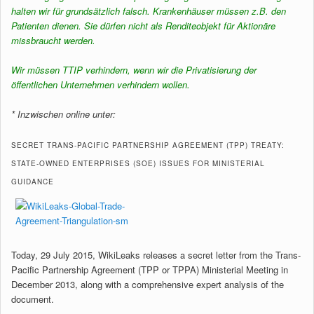
halten wir für grundsätzlich falsch. Krankenhäuser müssen z.B. den
Patienten dienen. Sie dürfen nicht als Renditeobjekt für Aktionäre
missbraucht werden.
Wir müssen TTIP verhindern, wenn wir die Privatisierung der
öffentlichen Unternehmen verhindern wollen.
* Inzwischen online unter:
SECRET TRANS-PACIFIC PARTNERSHIP AGREEMENT (TPP) TREATY:
STATE-OWNED ENTERPRISES (SOE) ISSUES FOR MINISTERIAL
GUIDANCE
Today, 29 July 2015, WikiLeaks releases a secret letter from the Trans-
Pacific Partnership Agreement (TPP or TPPA) Ministerial Meeting in
December 2013, along with a comprehensive expert analysis of the
document.