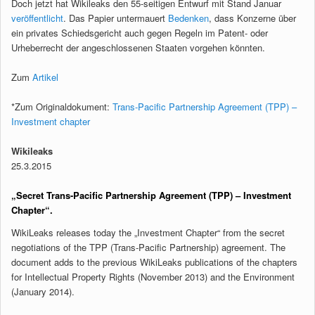
Doch jetzt hat Wikileaks den 55-seitigen Entwurf mit Stand Januar
veröffentlicht
. Das Papier untermauert
Bedenken
, dass Konzerne über
ein privates Schiedsgericht auch gegen Regeln im Patent- oder
Urheberrecht der angeschlossenen Staaten vorgehen könnten.
Zum
Artikel
*Zum Originaldokument:
Trans-Pacific Partnership Agreement (TPP) –
Investment chapter
Wikileaks
25.3.2015
„Secret Trans-Pacific Partnership Agreement (TPP) – Investment
Chapter“.
WikiLeaks releases today the „Investment Chapter“ from the secret
negotiations of the TPP (Trans-Pacific Partnership) agreement. The
document adds to the previous WikiLeaks publications of the chapters
for Intellectual Property Rights (November 2013) and the Environment
(January 2014).