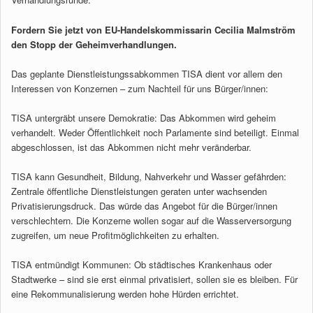
Fordern Sie jetzt von EU-Handelskommissarin Cecilia Malmström
den Stopp der Geheimverhandlungen.
Das geplante Dienstleistungssabkommen TISA dient vor allem den
Interessen von Konzernen – zum Nachteil für uns Bürger/innen:
TISA untergräbt unsere Demokratie: Das Abkommen wird geheim
verhandelt. Weder Öffentlichkeit noch Parlamente sind beteiligt. Einmal
abgeschlossen, ist das Abkommen nicht mehr veränderbar.
TISA kann Gesundheit, Bildung, Nahverkehr und Wasser gefährden:
Zentrale öffentliche Dienstleistungen geraten unter wachsenden
Privatisierungsdruck. Das würde das Angebot für die Bürger/innen
verschlechtern. Die Konzerne wollen sogar auf die Wasserversorgung
zugreifen, um neue Profitmöglichkeiten zu erhalten.
TISA entmündigt Kommunen: Ob städtisches Krankenhaus oder
Stadtwerke – sind sie erst einmal privatisiert, sollen sie es bleiben. Für
eine Rekommunalisierung werden hohe Hürden errichtet.