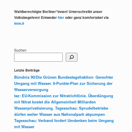
Wahlberechtigte Berliner*innen! Unterschreibt unser
Volksbegehren
!
Entweder
hier
oder ganz komfortabel via
Innn.it
Suchen
Letzte Beiträge
Bündnis 90/Die Grünen Bundestagsfraktion: Gerechter
Umgang mit Wasser. 6-Punkte-Plan zur Sicherung der
Wasserversorgung
taz: EU-Kommission zur Nitratrichtlinie. Überdüngung
mit Nitrat kostet die Allgemeinheit Milliarden
Wasserprivatisierung. Tagesschau: Sprudelbetriebe
dürfen weiter Wasser aus Nationalpark abpumpen
Tagesschau: Verband fordert Umdenken beim Umgang
mit Wasser