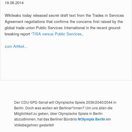
19.06.2014
Wikileaks today released secret draft text from the Trades in Services
Agreement negotiations that confirms the concerns first raised by the
global trade union Public Services International in the recent ground-
breaking report ‘
TISA versus Public Services
‚.
zum Artikel…
Der CDU-SPD-Senat will Olympische Spiele 2036/2040/2044 in
Berlin. Doch was wollen wir Berliner*innen? Um uns allen die
Möglichkeit zu geben, über Olympische Spiele in Berlin
abzustimmen, hat das Berliner Bündnis
NOlympia Berlin
ein
Volksbegehren gestartet!