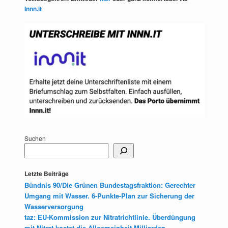
Innn.it
Suchen
Letzte Beiträge
Bündnis 90/Die Grünen Bundestagsfraktion: Gerechter
Umgang mit Wasser. 6-Punkte-Plan zur Sicherung der
Wasserversorgung
taz: EU-Kommission zur Nitratrichtlinie. Überdüngung
mit Nitrat kostet die Allgemeinheit Milliarden