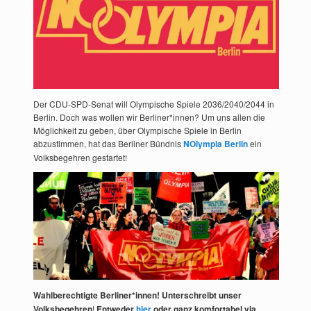
Der CDU-SPD-Senat will Olympische Spiele 2036/2040/2044 in
Berlin. Doch was wollen wir Berliner*innen? Um uns allen die
Möglichkeit zu geben, über Olympische Spiele in Berlin
abzustimmen, hat das Berliner Bündnis
NOlympia Berlin
ein
Volksbegehren gestartet!
Wahlberechtigte Berliner*innen! Unterschreibt unser
Volksbegehren
!
Entweder
hier
oder ganz komfortabel via