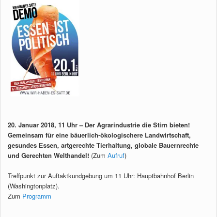
20. Januar 2018, 11 Uhr – Der Agrarindustrie die Stirn bieten!
Gemeinsam für eine bäuerlich-ökologischere Landwirtschaft,
gesundes Essen, artgerechte Tierhaltung, globale Bauernrechte
und Gerechten Welthandel!
(Zum
Aufruf
)
Treffpunkt zur Auftaktkundgebung um 11 Uhr: Hauptbahnhof Berlin
(Washingtonplatz).
Zum
Programm