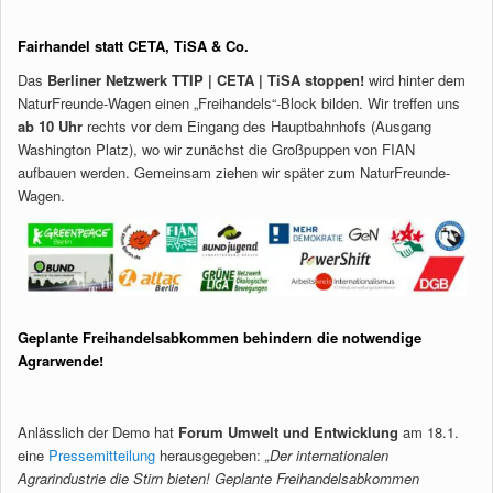
Fairhandel statt CETA, TiSA & Co.
Das
Berliner Netzwerk TTIP | CETA | TiSA stoppen!
wird hinter dem
NaturFreunde-Wagen einen „Freihandels“-Block bilden. Wir treffen uns
ab 10 Uhr
rechts vor dem Eingang des Hauptbahnhofs (Ausgang
Washington Platz), wo wir zunächst die Großpuppen von FIAN
aufbauen werden. Gemeinsam ziehen wir später zum NaturFreunde-
Wagen.
Geplante Freihandelsabkommen behindern die notwendige
Agrarwende!
Anlässlich der Demo hat
Forum Umwelt und Entwicklung
am 18.1.
eine
Pressemitteilung
herausgegeben:
„Der internationalen
Agrarindustrie die Stirn bieten! Geplante Freihandelsabkommen