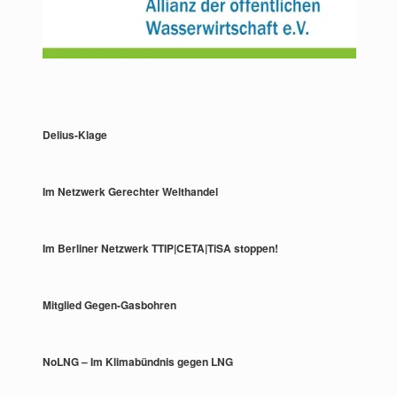
Delius-Klage
Im Netzwerk Gerechter Welthandel
Im Berliner Netzwerk TTIP|CETA|TiSA stoppen!
Mitglied Gegen-Gasbohren
NoLNG – Im Klimabündnis gegen LNG