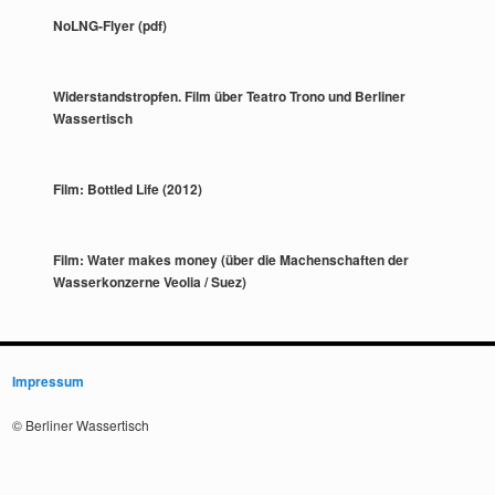
NoLNG-Flyer (pdf)
Widerstandstropfen. Film über Teatro Trono und Berliner
Wassertisch
Film: Bottled Life (2012)
Film: Water makes money (über die Machenschaften der
Wasserkonzerne Veolia / Suez)
Impressum
© Berliner Wassertisch