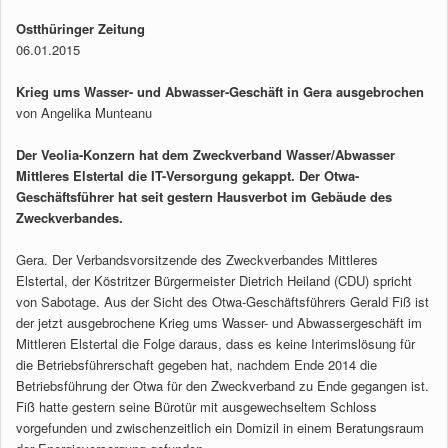
Ostthüringer Zeitung
06.01.2015
Krieg ums Wasser- und Abwasser-Geschäft in Gera ausgebrochen
von Angelika Munteanu
Der Veolia-Konzern hat dem Zweckverband Wasser/Abwasser
Mittleres Elstertal die IT-Versorgung gekappt. Der Otwa-
Geschäftsführer hat seit gestern Hausverbot im Gebäude des
Zweckverbandes.
Gera. Der Verbandsvorsitzende des Zweckverbandes Mittleres
Elstertal, der Köstritzer Bürgermeister Dietrich Heiland (CDU) spricht
von Sabotage. Aus der Sicht des Otwa-Geschäftsführers Gerald Fiß ist
der jetzt ausgebrochene Krieg ums Wasser- und Abwassergeschäft im
Mittleren Elstertal die Folge daraus, dass es keine Interimslösung für
die Betriebsführerschaft gegeben hat, nachdem Ende 2014 die
Betriebsführung der Otwa für den Zweckverband zu Ende gegangen ist.
Fiß hatte gestern seine Bürotür mit ausgewechseltem Schloss
vorgefunden und zwischenzeitlich ein Domizil in einem Beratungsraum