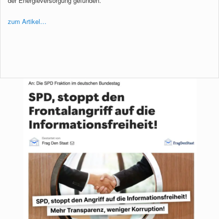
der Energieversorgung gefunden.
zum Artikel…