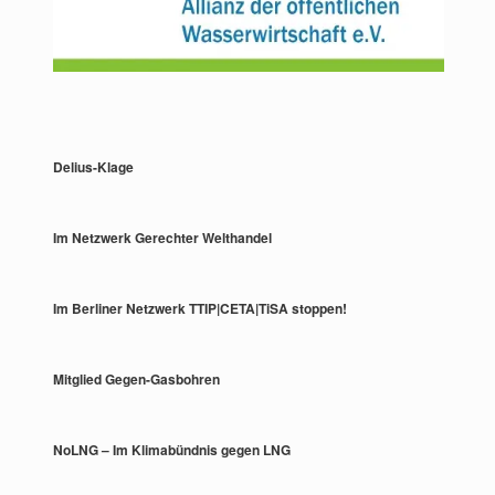
Delius-Klage
Im Netzwerk Gerechter Welthandel
Im Berliner Netzwerk TTIP|CETA|TiSA stoppen!
Mitglied Gegen-Gasbohren
NoLNG – Im Klimabündnis gegen LNG