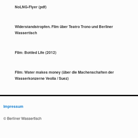
NoLNG-Flyer (pdf)
Widerstandstropfen. Film über Teatro Trono und Berliner
Wassertisch
Film: Bottled Life (2012)
Film: Water makes money (über die Machenschaften der
Wasserkonzerne Veolia / Suez)
Impressum
© Berliner Wassertisch