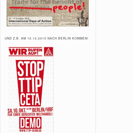
UND Z.B. AM 10.10.2015 NACH BERLIN KOMMEN!