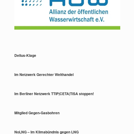
Delius-Klage
Im Netzwerk Gerechter Welthandel
Im Berliner Netzwerk TTIP|CETA|TiSA stoppen!
Mitglied Gegen-Gasbohren
NoLNG – Im Klimabündnis gegen LNG