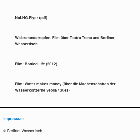
NoLNG-Flyer (pdf)
Widerstandstropfen. Film über Teatro Trono und Berliner
Wassertisch
Film: Bottled Life (2012)
Film: Water makes money (über die Machenschaften der
Wasserkonzerne Veolia / Suez)
Impressum
© Berliner Wassertisch