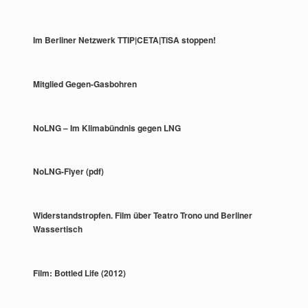
Im Berliner Netzwerk TTIP|CETA|TiSA stoppen!
Mitglied Gegen-Gasbohren
NoLNG – Im Klimabündnis gegen LNG
NoLNG-Flyer (pdf)
Widerstandstropfen. Film über Teatro Trono und Berliner
Wassertisch
Film: Bottled Life (2012)