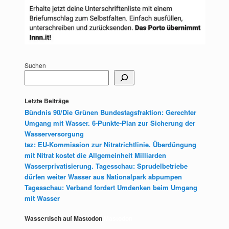
Suchen
Letzte Beiträge
Bündnis 90/Die Grünen Bundestagsfraktion: Gerechter
Umgang mit Wasser. 6-Punkte-Plan zur Sicherung der
Wasserversorgung
taz: EU-Kommission zur Nitratrichtlinie. Überdüngung
mit Nitrat kostet die Allgemeinheit Milliarden
Wasserprivatisierung. Tagesschau: Sprudelbetriebe
dürfen weiter Wasser aus Nationalpark abpumpen
Tagesschau: Verband fordert Umdenken beim Umgang
mit Wasser
Wassertisch auf Mastodon
Mastodon