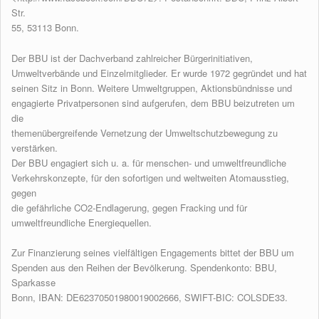
Str.
55, 53113 Bonn.
Der BBU ist der Dachverband zahlreicher Bürgerinitiativen,
Umweltverbände und Einzelmitglieder. Er wurde 1972 gegründet und hat
seinen Sitz in Bonn. Weitere Umweltgruppen, Aktionsbündnisse und
engagierte Privatpersonen sind aufgerufen, dem BBU beizutreten um
die
themenübergreifende Vernetzung der Umweltschutzbewegung zu
verstärken.
Der BBU engagiert sich u. a. für menschen- und umweltfreundliche
Verkehrskonzepte, für den sofortigen und weltweiten Atomausstieg,
gegen
die gefährliche CO2-Endlagerung, gegen Fracking und für
umweltfreundliche Energiequellen.
Zur Finanzierung seines vielfältigen Engagements bittet der BBU um
Spenden aus den Reihen der Bevölkerung. Spendenkonto: BBU,
Sparkasse
Bonn, IBAN: DE62370501980019002666, SWIFT-BIC: COLSDE33.