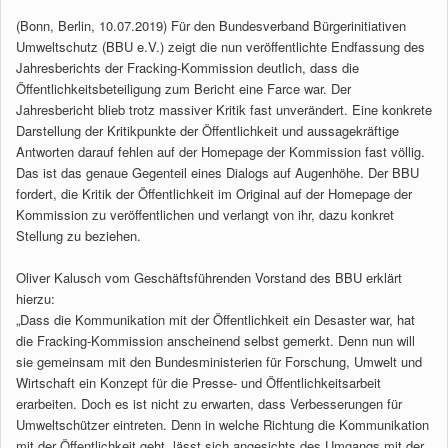
(Bonn, Berlin, 10.07.2019) Für den Bundesverband Bürgerinitiativen
Umweltschutz (BBU e.V.) zeigt die nun veröffentlichte Endfassung des
Jahresberichts der Fracking-Kommission deutlich, dass die
Öffentlichkeitsbeteiligung zum Bericht eine Farce war. Der
Jahresbericht blieb trotz massiver Kritik fast unverändert. Eine konkrete
Darstellung der Kritikpunkte der Öffentlichkeit und aussagekräftige
Antworten darauf fehlen auf der Homepage der Kommission fast völlig.
Das ist das genaue Gegenteil eines Dialogs auf Augenhöhe. Der BBU
fordert, die Kritik der Öffentlichkeit im Original auf der Homepage der
Kommission zu veröffentlichen und verlangt von ihr, dazu konkret
Stellung zu beziehen.
Oliver Kalusch vom Geschäftsführenden Vorstand des BBU erklärt
hierzu:
„Dass die Kommunikation mit der Öffentlichkeit ein Desaster war, hat
die Fracking-Kommission anscheinend selbst gemerkt. Denn nun will
sie gemeinsam mit den Bundesministerien für Forschung, Umwelt und
Wirtschaft ein Konzept für die Presse- und Öffentlichkeitsarbeit
erarbeiten. Doch es ist nicht zu erwarten, dass Verbesserungen für
Umweltschützer eintreten. Denn in welche Richtung die Kommunikation
mit der Öffentlichkeit geht, lässt sich angesichts des Umgangs mit der