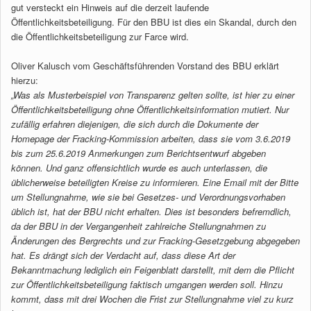
gut versteckt ein Hinweis auf die derzeit laufende
Öffentlichkeitsbeteiligung. Für den BBU ist dies ein Skandal, durch den
die Öffentlichkeitsbeteiligung zur Farce wird.
Oliver Kalusch vom Geschäftsführenden Vorstand des BBU erklärt
hierzu:
„Was als Musterbeispiel von Transparenz gelten sollte, ist hier zu einer
Öffentlichkeitsbeteiligung ohne Öffentlichkeitsinformation mutiert. Nur
zufällig erfahren diejenigen, die sich durch die Dokumente der
Homepage der Fracking-Kommission arbeiten, dass sie vom 3.6.2019
bis zum 25.6.2019 Anmerkungen zum Berichtsentwurf abgeben
können. Und ganz offensichtlich wurde es auch unterlassen, die
üblicherweise beteiligten Kreise zu informieren. Eine Email mit der Bitte
um Stellungnahme, wie sie bei Gesetzes- und Verordnungsvorhaben
üblich ist, hat der BBU nicht erhalten. Dies ist besonders befremdlich,
da der BBU in der Vergangenheit zahlreiche Stellungnahmen zu
Änderungen des Bergrechts und zur Fracking-Gesetzgebung abgegeben
hat. Es drängt sich der Verdacht auf, dass diese Art der
Bekanntmachung lediglich ein Feigenblatt darstellt, mit dem die Pflicht
zur Öffentlichkeitsbeteiligung faktisch umgangen werden soll. Hinzu
kommt, dass mit drei Wochen die Frist zur Stellungnahme viel zu kurz