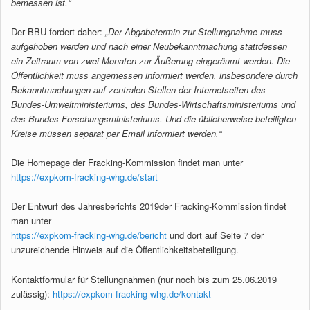
bemessen ist.“
Der BBU fordert daher:
„Der Abgabetermin zur Stellungnahme muss
aufgehoben werden und nach einer Neubekanntmachung stattdessen
ein Zeitraum von zwei Monaten zur Äußerung eingeräumt werden. Die
Öffentlichkeit muss angemessen informiert werden, insbesondere durch
Bekanntmachungen auf zentralen Stellen der Internetseiten des
Bundes-Umweltministeriums, des Bundes-Wirtschaftsministeriums und
des Bundes-Forschungsministeriums. Und die üblicherweise beteiligten
Kreise müssen separat per Email informiert werden.“
Die Homepage der Fracking-Kommission findet man unter
https://expkom-fracking-whg.de/start
Der Entwurf des Jahresberichts 2019der Fracking-Kommission findet
man unter
https://expkom-fracking-whg.de/bericht
und dort auf Seite 7 der
unzureichende Hinweis auf die Öffentlichkeitsbeteiligung.
Kontaktformular für Stellungnahmen (nur noch bis zum 25.06.2019
zulässig):
https://expkom-fracking-whg.de/kontakt