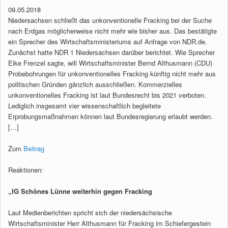
09.05.2018
Niedersachsen schließt das unkonventionelle Fracking bei der Suche
nach Erdgas möglicherweise nicht mehr wie bisher aus. Das bestätigte
ein Sprecher des Wirtschaftsministeriums auf Anfrage von NDR.de.
Zunächst hatte NDR 1 Niedersachsen darüber berichtet. Wie Sprecher
Eike Frenzel sagte, will Wirtschaftsminister Bernd Althusmann (CDU)
Probebohrungen für unkonventionelles Fracking künftig nicht mehr aus
politischen Gründen gänzlich ausschließen. Kommerzielles
unkonventionelles Fracking ist laut Bundesrecht bis 2021 verboten.
Lediglich insgesamt vier wissenschaftlich begleitete
Erprobungsmaßnahmen können laut Bundesregierung erlaubt werden.
[…]
Zum
Beitrag
Reaktionen:
„IG Schönes Lünne weiterhin gegen Fracking
Laut Medienberichten spricht sich der niedersächsische
Wirtschaftsminister Herr Althusmann für Fracking im Schiefergestein