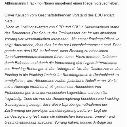
Althusmanns Fracking-Plänen umgehend einen Riegel vorzuschieben.
Oliver Kalusch vom Geschäftsführenden Vorstand des BBU erklärt
hierzu:
„Noch im Koalitionsvertrag von SPD und CDU in Niedersachsen stand
das Bekenntnis ‚Der Schutz des Trinkwassers hat für uns absoluten
Vorrang vor wirtschaftlichen Interessen‘. Mit seiner Fracking-Offensive
zeigt Althusmann, dass dies für ihn nur Lippenbekenntnisse sind. Denn
gerade aus den USA ist bekannt, dass Fracking zu erheblichen
Grundwasserkontaminationen führen kann. Hinzu kommen Gefahren
durch Erdbeben und durch die Verpressung des Lagerstättenwassers
aus Fracking-Bohrungen in den Untergrund. Um den Gaskonzernen den
Einstieg in die Fracking-Technik im Schiefergestein in Deutschland zu
ermöglichen, wirft Althusmann zudem juristische Nebelkerzen. So ist
seine Aussage irreführend, ein pauschaler Ausschluss von
Probebohrungen in unkonventionellen Lagerstätten sei rechtlich
fragwürdig. Denn die von der Bundesregierung beschlossene Fracking-
Gesetzgebung besagt, dass diese Erprobungsmaßnahmen der
Zustimmung der jeweiligen Landesregierung bedürfen. Legt die
Landesregierung fest, dass die öffentlichen Interessen Umwelt- und
Gesundheitsschutz absoluten Vorrang haben, können Anträge auf