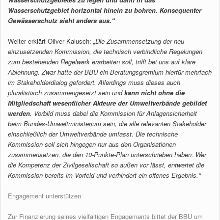
Wasserschutzgebiet horizontal hinein zu bohren.
Konsequenter
Gewässerschutz
sieht anders aus.“
Weiter erklärt Oliver Kalusch:
„Die Zusammensetzung der neu
einzusetzenden Kommission, die technisch verbindliche Regelungen
zum
bestehenden Regelwerk erarbeiten soll, trifft bei uns auf klare
Ablehnung. Zwar hatte der BBU ein Beratungsgremium hierfür mehrfach
im
Stakeholderdialog gefordert. Allerdings muss dieses auch
pluralistisch
zusammengesetzt sein und
kann nicht ohne die
Mitgliedschaft wesentlicher
Akteure der Umweltverbände gebildet
werden
. Vorbild muss dabei die
Kommission für Anlagensicherheit
beim Bundes-Umweltministerium sein, die
alle relevanten Stakeholder
einschließlich der Umweltverbände umfasst.
Die technische
Kommission soll sich hingegen nur aus den Organisationen
zusammensetzen, die den 10-Punkte-Plan unterschrieben haben. Wer
die
Kompetenz der Zivilgesellschaft so außen vor lässt, entwertet die
Kommission bereits im Vorfeld und verhindert ein offenes Ergebnis.“
Engagement unterstützen
Zur Finanzierung seines vielfältigen Engagements bittet der BBU um