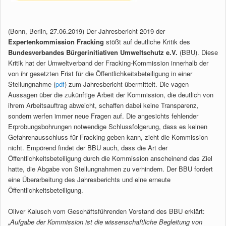
(Bonn, Berlin, 27.06.2019) Der Jahresbericht 2019 der
Expertenkommission Fracking
stößt auf deutliche Kritik des
Bundesverbandes Bürgerinitiativen Umweltschutz e.V.
(BBU). Diese
Kritik hat der Umweltverband der Fracking-Kommission innerhalb der
von ihr gesetzten Frist für die Öffentlichkeitsbeteiligung in einer
Stellungnahme (
pdf
) zum Jahresbericht übermittelt. Die vagen
Aussagen über die zukünftige Arbeit der Kommission, die deutlich von
ihrem Arbeitsauftrag abweicht, schaffen dabei keine Transparenz,
sondern werfen immer neue Fragen auf. Die angesichts fehlender
Erprobungsbohrungen notwendige Schlussfolgerung, dass es keinen
Gefahrenausschluss für Fracking geben kann, zieht die Kommission
nicht. Empörend findet der BBU auch, dass die Art der
Öffentlichkeitsbeteiligung durch die Kommission anscheinend das Ziel
hatte, die Abgabe von Stellungnahmen zu verhindern. Der BBU fordert
eine Überarbeitung des Jahresberichts und eine erneute
Öffentlichkeitsbeteiligung.
Oliver Kalusch vom Geschäftsführenden Vorstand des BBU erklärt:
„Aufgabe der Kommission ist die wissenschaftliche Begleitung von