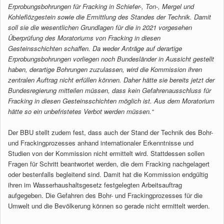
Erprobungsbohrungen für Fracking in Schiefer-, Ton-, Mergel und
Kohleflözgestein sowie die Ermittlung des Standes der Technik. Damit
soll sie die wesentlichen Grundlagen für die in 2021 vorgesehen
Überprüfung des Moratoriums von Fracking in diesen
Gesteinsschichten schaffen. Da weder Anträge auf derartige
Erprobungsbohrungen vorliegen noch Bundesländer in Aussicht gestellt
haben, derartige Bohrungen zuzulassen, wird die Kommission ihren
zentralen Auftrag nicht erfüllen können. Daher hätte sie bereits jetzt der
Bundesregierung mitteilen müssen, dass kein Gefahrenausschluss für
Fracking in diesen Gesteinsschichten möglich ist. Aus dem Moratorium
hätte so ein unbefristetes Verbot werden müssen.“
Der BBU stellt zudem fest, dass auch der Stand der Technik des Bohr-
und Frackingprozesses anhand internationaler Erkenntnisse und
Studien von der Kommission nicht ermittelt wird. Stattdessen sollen
Fragen für Schritt beantwortet werden, die dem Fracking nachgelagert
oder bestenfalls begleitend sind. Damit hat die Kommission endgültig
ihren im Wasserhaushaltsgesetz festgelegten Arbeitsauftrag
aufgegeben. Die Gefahren des Bohr- und Frackingprozesses für die
Umwelt und die Bevölkerung können so gerade nicht ermittelt werden.