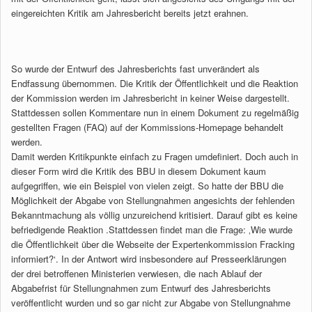
eingereichten Kritik am Jahresbericht bereits jetzt erahnen.
So wurde der Entwurf des Jahresberichts fast unverändert als
Endfassung übernommen. Die Kritik der Öffentlichkeit und die Reaktion
der Kommission werden im Jahresbericht in keiner Weise dargestellt.
Stattdessen sollen Kommentare nun in einem Dokument zu regelmäßig
gestellten Fragen (FAQ) auf der Kommissions-Homepage behandelt
werden.
Damit werden Kritikpunkte einfach zu Fragen umdefiniert. Doch auch in
dieser Form wird die Kritik des BBU in diesem Dokument kaum
aufgegriffen, wie ein Beispiel von vielen zeigt. So hatte der BBU die
Möglichkeit der Abgabe von Stellungnahmen angesichts der fehlenden
Bekanntmachung als völlig unzureichend kritisiert. Darauf gibt es keine
befriedigende Reaktion .Stattdessen findet man die Frage: ‚Wie wurde
die Öffentlichkeit über die Webseite der Expertenkommission Fracking
informiert?‘. In der Antwort wird insbesondere auf Presseerklärungen
der drei betroffenen Ministerien verwiesen, die nach Ablauf der
Abgabefrist für Stellungnahmen zum Entwurf des Jahresberichts
veröffentlicht wurden und so gar nicht zur Abgabe von Stellungnahme