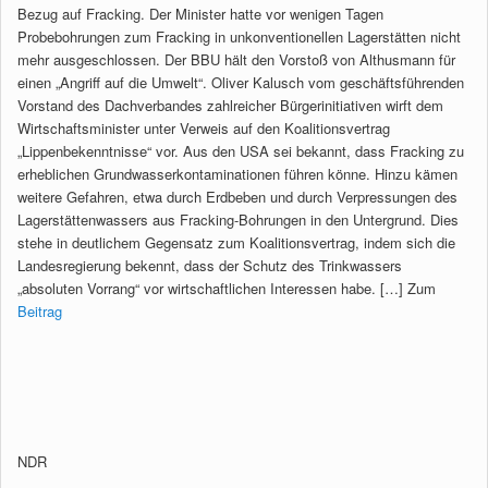
Bezug auf Fracking. Der Minister hatte vor wenigen Tagen
Probebohrungen zum Fracking in unkonventionellen Lagerstätten nicht
mehr ausgeschlossen. Der BBU hält den Vorstoß von Althusmann für
einen „Angriff auf die Umwelt“. Oliver Kalusch vom geschäftsführenden
Vorstand des Dachverbandes zahlreicher Bürgerinitiativen wirft dem
Wirtschaftsminister unter Verweis auf den Koalitionsvertrag
„Lippenbekenntnisse“ vor. Aus den USA sei bekannt, dass Fracking zu
erheblichen Grundwasserkontaminationen führen könne. Hinzu kämen
weitere Gefahren, etwa durch Erdbeben und durch Verpressungen des
Lagerstättenwassers aus Fracking-Bohrungen in den Untergrund. Dies
stehe in deutlichem Gegensatz zum Koalitionsvertrag, indem sich die
Landesregierung bekennt, dass der Schutz des Trinkwassers
„absoluten Vorrang“ vor wirtschaftlichen Interessen habe. […] Zum
Beitrag
NDR