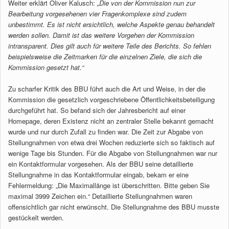
Weiter erklärt Oliver Kalusch:
„Die von der Kommission nun zur
Bearbeitung vorgesehenen vier Fragenkomplexe sind zudem
unbestimmt. Es ist nicht ersichtlich, welche Aspekte genau behandelt
werden sollen. Damit ist das weitere Vorgehen der Kommission
intransparent. Dies gilt auch für weitere Teile des Berichts. So fehlen
beispielsweise die Zeitmarken für die einzelnen Ziele, die sich die
Kommission gesetzt hat.“
Zu scharfer Kritik des BBU führt auch die Art und Weise, in der die
Kommission die gesetzlich vorgeschriebene Öffentlichkeitsbeteiligung
durchgeführt hat. So befand sich der Jahresbericht auf einer
Homepage, deren Existenz nicht an zentraler Stelle bekannt gemacht
wurde und nur durch Zufall zu finden war. Die Zeit zur Abgabe von
Stellungnahmen von etwa drei Wochen reduzierte sich so faktisch auf
wenige Tage bis Stunden. Für die Abgabe von Stellungnahmen war nur
ein Kontaktformular vorgesehen. Als der BBU seine detaillierte
Stellungnahme in das Kontaktformular eingab, bekam er eine
Fehlermeldung: „Die Maximallänge ist überschritten. Bitte geben Sie
maximal 3999 Zeichen ein.“ Detaillierte Stellungnahmen waren
offensichtlich gar nicht erwünscht. Die Stellungnahme des BBU musste
gestückelt werden.