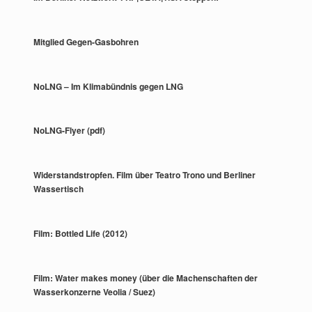
Mitglied Gegen-Gasbohren
NoLNG – Im Klimabündnis gegen LNG
NoLNG-Flyer (pdf)
Widerstandstropfen. Film über Teatro Trono und Berliner
Wassertisch
Film: Bottled Life (2012)
Film: Water makes money (über die Machenschaften der
Wasserkonzerne Veolia / Suez)