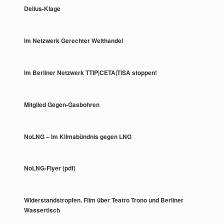
Delius-Klage
Im Netzwerk Gerechter Welthandel
Im Berliner Netzwerk TTIP|CETA|TiSA stoppen!
Mitglied Gegen-Gasbohren
NoLNG – Im Klimabündnis gegen LNG
NoLNG-Flyer (pdf)
Widerstandstropfen. Film über Teatro Trono und Berliner
Wassertisch