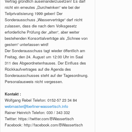
Vertrag gründlich auseinanderzusetzen! Es darf
nicht ein erneutes „Durchwinken“ wie bei der
Teilprivatisierung 1999 geben! Der
Sonderausschuss „Wasserverträge“ darf nicht
zulassen, dass die nach dem Volksgesetz
erforderliche Prüfung der „alten“, aber weiter
bestehenden Konsortialverträge als „Schnee von
gestern“ unterlassen wird!
Der Sonderausschuss tagt wieder öffentlich am
Freitag, den 24. August um 12:00 Uhr im Saal
311 des Abgeordnetenhauses. Der Einfluss des
Rückkaufvertrages auf die Agenda des
Sonderausschusses steht auf der Tagesordnung.
Personalausweis nicht vergessen.
Kontakt :
Wolfgang Rebel Telefon: 0152-57 23 34 84
webmaster@berliner-wassertisch.info
Rainer Heinrich Telefon: 030 / 343 332
Twitter: https://twitter.com/BWassertisch
Facebook: http://facebook.com/BWassertisch