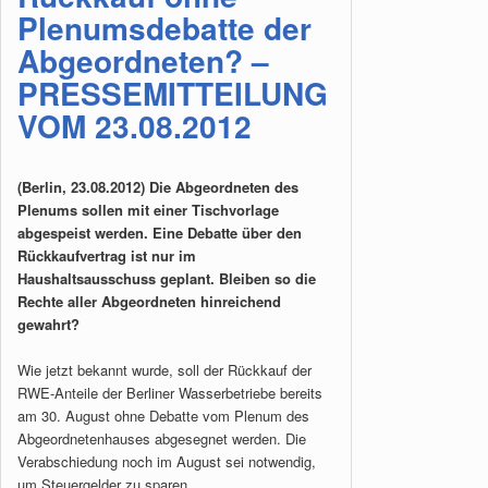
Plenumsdebatte der
Abgeordneten? –
PRESSEMITTEILUNG
VOM 23.08.2012
(Berlin, 23.08.2012) Die Abgeordneten des
Plenums sollen mit einer Tischvorlage
abgespeist werden. Eine Debatte über den
Rückkaufvertrag ist nur im
Haushaltsausschuss geplant. Bleiben so die
Rechte aller Abgeordneten hinreichend
gewahrt?
Wie jetzt bekannt wurde, soll der Rückkauf der
RWE-Anteile der Berliner Wasserbetriebe bereits
am 30. August ohne Debatte vom Plenum des
Abgeordnetenhauses abgesegnet werden. Die
Verabschiedung noch im August sei notwendig,
um Steuergelder zu sparen.