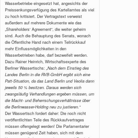
Wasserbetriebe eingesetzt hat, angesichts der
Preissenkungsverfügung des Kartellamtes als viel
zu hoch kritisiert. Der Vertragstext verweist
außerdem auf mehrere Dokumente wie das
„Shareholders‘ Agreement“, die weiter geheim
sind. Auch die Behauptung des Senats, wonach
die Öffentliche Hand nach einem Teilrückkauf
mehr Einflussmöglichkeiten in den
Wasserbetrieben habe, darf bezweifelt werden.
Dazu Rainer Heinrich, Wirtschaftsexperte des
Berliner Wassertischs:
„Nach dem Einstieg des
Landes Berlin in die RVB-GmbH ergibt sich eine
Patt-Situation, da das Land Berlin und Veolia dann
jeweils 50 % besitzen. Daraus werden sich
zwangsläufig Verhandlungen ergeben müssen, um
die Macht- und Beherrschungsverhältnisse über
die Berlinwasser-Holding neu zu justieren.“
Der Wassertisch fordert daher: Die noch nicht
veröffentlichten Teile des Rückkaufvertrages
müssen offengelegt werden! Die Parlamentarier
müssen genügend Zeit haben, sich mit dem