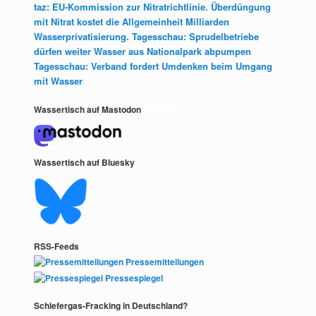
taz: EU-Kommission zur Nitratrichtlinie. Überdüngung
mit Nitrat kostet die Allgemeinheit Milliarden
Wasserprivatisierung. Tagesschau: Sprudelbetriebe
dürfen weiter Wasser aus Nationalpark abpumpen
Tagesschau: Verband fordert Umdenken beim Umgang
mit Wasser
Wassertisch auf Mastodon
Mastodon
Wassertisch auf Bluesky
RSS-Feeds
Pressemitteilungen
Pressespiegel
Schiefergas-Fracking in Deutschland?