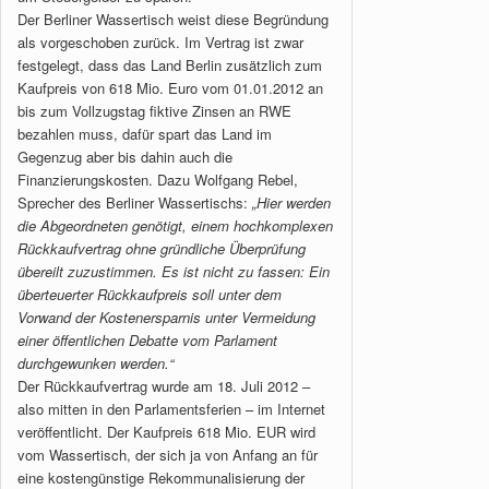
Der Berliner Wassertisch weist diese Begründung
als vorgeschoben zurück. Im Vertrag ist zwar
festgelegt, dass das Land Berlin zusätzlich zum
Kaufpreis von 618 Mio. Euro vom 01.01.2012 an
bis zum Vollzugstag fiktive Zinsen an RWE
bezahlen muss, dafür spart das Land im
Gegenzug aber bis dahin auch die
Finanzierungskosten. Dazu Wolfgang Rebel,
Sprecher des Berliner Wassertischs:
„Hier werden
die Abgeordneten genötigt, einem hochkomplexen
Rückkaufvertrag ohne gründliche Überprüfung
übereilt zuzustimmen. Es ist nicht zu fassen: Ein
überteuerter Rückkaufpreis soll unter dem
Vorwand der Kostenersparnis unter Vermeidung
einer öffentlichen Debatte vom Parlament
durchgewunken werden.“
Der Rückkaufvertrag wurde am 18. Juli 2012 –
also mitten in den Parlamentsferien – im Internet
veröffentlicht. Der Kaufpreis 618 Mio. EUR wird
vom Wassertisch, der sich ja von Anfang an für
eine kostengünstige Rekommunalisierung der