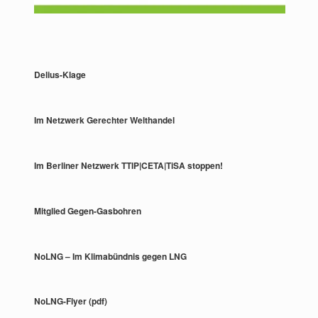
Delius-Klage
Im Netzwerk Gerechter Welthandel
Im Berliner Netzwerk TTIP|CETA|TiSA stoppen!
Mitglied Gegen-Gasbohren
NoLNG – Im Klimabündnis gegen LNG
NoLNG-Flyer (pdf)