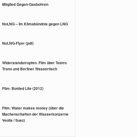
Mitglied Gegen-Gasbohren
NoLNG – Im Klimabündnis gegen LNG
NoLNG-Flyer (pdf)
Widerstandstropfen. Film über Teatro
Trono und Berliner Wassertisch
Film: Bottled Life (2012)
Film: Water makes money (über die
Machenschaften der Wasserkonzerne
Veolia / Suez)