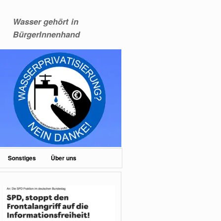
Wasser gehört in
BürgerInnenhand
Sonstiges
Über uns