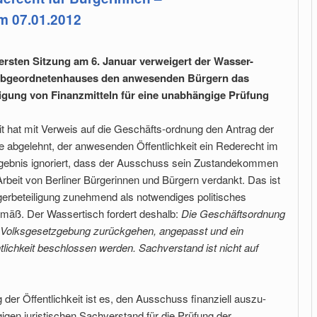
 07.01.2012
r ersten Sitzung am 6. Januar verweigert der Wasser-
Abgeordnetenhauses den anwesenden Bürgern das
ligung von Finanzmitteln für eine unabhängige Prüfung
t hat mit Verweis auf die Geschäfts-ordnung den Antrag der
abgelehnt, der anwesenden Öffentlichkeit ein Rederecht im
rgebnis ignoriert, dass der Ausschuss sein Zustandekommen
rbeit von Berliner Bürgerinnen und Bürgern verdankt. Das ist
Bürgerbeteiligung zunehmend als notwendiges politisches
gemäß. Der Wassertisch fordert deshalb:
Die Geschäftsordnung
e Volksgesetzgebung zurückgehen, angepasst und ein
lichkeit beschlossen werden. Sachverstand ist nicht auf
 der Öffentlichkeit ist es, den Ausschuss finanziell auszu-
gigen juristischen Sachverstand für die Prüfung der