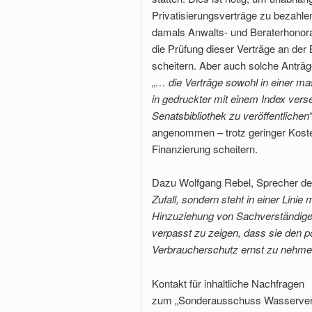
Privatisierungsverträge zu bezahl
damals Anwalts- und Beraterhonorare
die Prüfung dieser Verträge an der
scheitern. Aber auch solche Anträ
„
… die Verträge sowohl in einer m
in gedruckter mit einem Index ver
Senatsbibliothek zu veröffentlichen
angenommen – trotz geringer Kost
Finanzierung scheitern.
Dazu Wolfgang Rebel, Sprecher de
Zufall, sondern steht in einer Linie
Hinzuziehung von Sachverständigen.
verpasst zu zeigen, dass sie den po
Verbraucherschutz ernst zu nehme
Kontakt für inhaltliche Nachfragen
zum „Sonderausschuss Wasserver