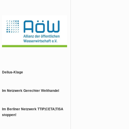
Delius-Klage
Im Netzwerk Gerechter Welthandel
Im Berliner Netzwerk TTIP|CETA|TiSA
stoppen!