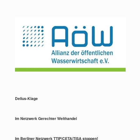
Delius-Klage
Im Netzwerk Gerechter Welthandel
Im Berliner Netzwerk TTIP|CETA|TiSA stoppen!