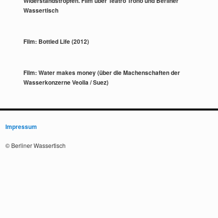
Widerstandstropfen. Film über Teatro Trono und Berliner
Wassertisch
Film: Bottled Life (2012)
Film: Water makes money (über die Machenschaften der
Wasserkonzerne Veolia / Suez)
Impressum
© Berliner Wassertisch