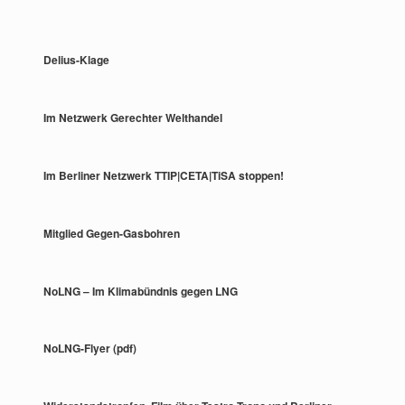
Delius-Klage
Im Netzwerk Gerechter Welthandel
Im Berliner Netzwerk TTIP|CETA|TiSA stoppen!
Mitglied Gegen-Gasbohren
NoLNG – Im Klimabündnis gegen LNG
NoLNG-Flyer (pdf)