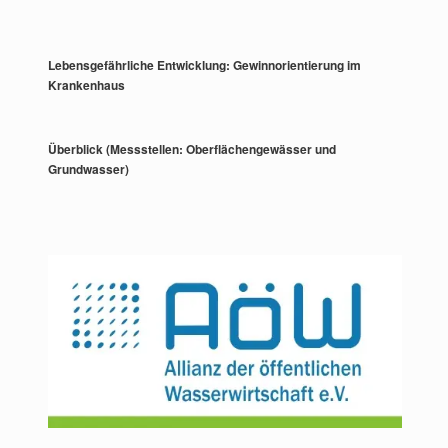
Lebensgefährliche Entwicklung: Gewinnorientierung im
Krankenhaus
Überblick (Messstellen: Oberflächengewässer und
Grundwasser)