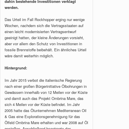
dahin bestehende Investitionen verklagt
werden.
Das Urteil im Fall Rockhopper erging nur wenige
Wochen, nachdem sich die Vertragsstaaten auf
einen leicht modernisierten Vertragsentwurf
geeinigt hatten, der kleine Änderungen vorsieht,
aber vor allem den Schutz von Investitionen in
fossile Brennstoffe beibehält. Ein ähnliches Urteil
wäre damit weiterhin möglich.
Hintergrund:
Im Jahr 2015 verbot die italienische Regierung
nach einer großen Bürgerinitiative Ölbohrungen in
Gewässern innerhalb von 12 Meilen vor der Küste
und damit auch das Projekt Ombrina Mare, das
sich 4 Meilen vor der Küste befindet. Im Jahr
2005 hatte das Ölunternehmen Mediterranean Oil
& Gas eine Explorationsgenehmigung für das
Ölfeld Ombrina Mare erhalten und war 2008 auf Öl
gestoßen. Anschließend beantragte das