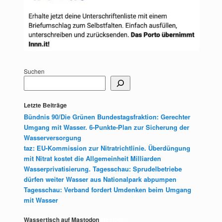
Suchen
Letzte Beiträge
Bündnis 90/Die Grünen Bundestagsfraktion: Gerechter
Umgang mit Wasser. 6-Punkte-Plan zur Sicherung der
Wasserversorgung
taz: EU-Kommission zur Nitratrichtlinie. Überdüngung
mit Nitrat kostet die Allgemeinheit Milliarden
Wasserprivatisierung. Tagesschau: Sprudelbetriebe
dürfen weiter Wasser aus Nationalpark abpumpen
Tagesschau: Verband fordert Umdenken beim Umgang
mit Wasser
Wassertisch auf Mastodon
Mastodon