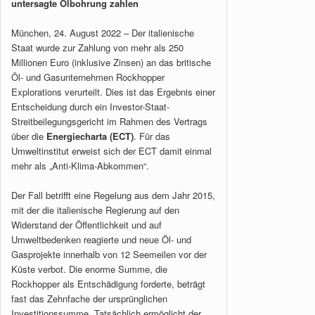
untersagte Ölbohrung zahlen
München, 24. August 2022 – Der italienische
Staat wurde zur Zahlung von mehr als 250
Millionen Euro (inklusive Zinsen) an das britische
Öl- und Gasunternehmen Rockhopper
Explorations verurteilt. Dies ist das Ergebnis einer
Entscheidung durch ein Investor-Staat-
Streitbeilegungsgericht im Rahmen des Vertrags
über die
Energiecharta (ECT)
. Für das
Umweltinstitut erweist sich der ECT damit einmal
mehr als „Anti-Klima-Abkommen“.
Der Fall betrifft eine Regelung aus dem Jahr 2015,
mit der die italienische Regierung auf den
Widerstand der Öffentlichkeit und auf
Umweltbedenken reagierte und neue Öl- und
Gasprojekte innerhalb von 12 Seemeilen vor der
Küste verbot. Die enorme Summe, die
Rockhopper als Entschädigung forderte, beträgt
fast das Zehnfache der ursprünglichen
Investitionssumme. Tatsächlich ermöglicht der