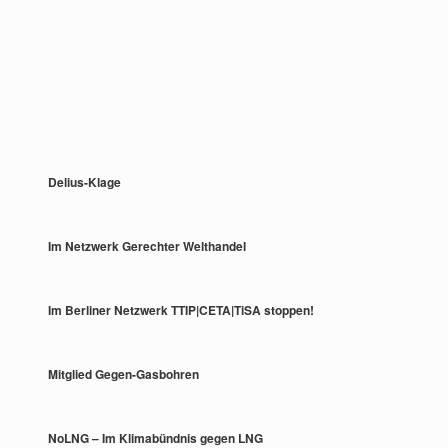
Delius-Klage
Im Netzwerk Gerechter Welthandel
Im Berliner Netzwerk TTIP|CETA|TiSA stoppen!
Mitglied Gegen-Gasbohren
NoLNG – Im Klimabündnis gegen LNG