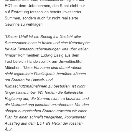
ECT es dem Unternehmen, den Staat nicht nur
auf Erstattung tatsächlich bereits investierter
Summen, sondern auch für nicht realisierte
Gewinne zu verklagen.
“Dieses Urteil ist ein Schlag ins Gesicht aller
Steuerzahler:innen in Italien und eine Katastrophe
für alle Klimaschutzbemühungen weit über Italien
hinaus”
kommentiert Ludwig Essig aus dem
Fachbereich Handelspolitik am Umweltinstitut
München.
“Dass Konzerne eine demokratisch
nicht legitimierte Paralleljustiz bemühen können,
um Staaten für Umwelt- und
Klimaschutzmaßnahmen zu bestrafen, ist nicht
länger hinnehmbar. Wir fordern die italienische
Regierung auf, die Summe nicht zu bezahlen und
die Vollstreckung juristisch anzufechten. Von den
übrigen europäischen Staaten erwarten wir einen
Plan für einen schnellstmöglichen, koordinierten
Ausstieg aus dem ECT als Relikt der fossilen
Ära”.