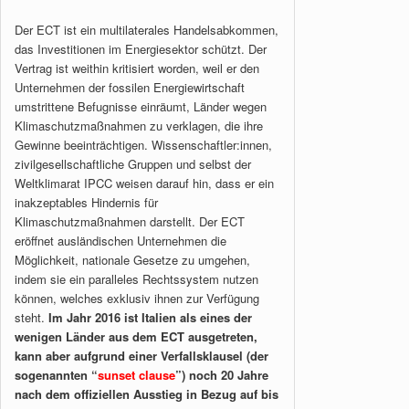
Der ECT ist ein multilaterales Handelsabkommen,
das Investitionen im Energiesektor schützt. Der
Vertrag ist weithin kritisiert worden, weil er den
Unternehmen der fossilen Energiewirtschaft
umstrittene Befugnisse einräumt, Länder wegen
Klimaschutzmaßnahmen zu verklagen, die ihre
Gewinne beeinträchtigen. Wissenschaftler:innen,
zivilgesellschaftliche Gruppen und selbst der
Weltklimarat IPCC weisen darauf hin, dass er ein
inakzeptables Hindernis für
Klimaschutzmaßnahmen darstellt. Der ECT
eröffnet ausländischen Unternehmen die
Möglichkeit, nationale Gesetze zu umgehen,
indem sie ein paralleles Rechtssystem nutzen
können, welches exklusiv ihnen zur Verfügung
steht.
Im Jahr 2016 ist Italien als eines der
wenigen Länder aus dem ECT ausgetreten,
kann aber aufgrund einer Verfallsklausel (der
sogenannten “
sunset clause
”) noch 20 Jahre
nach dem offiziellen Ausstieg in Bezug auf bis