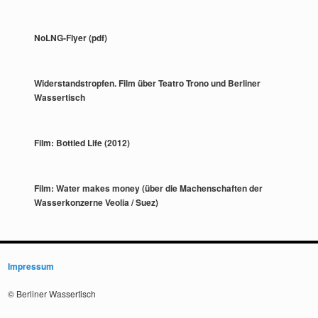
NoLNG-Flyer (pdf)
Widerstandstropfen. Film über Teatro Trono und Berliner
Wassertisch
Film: Bottled Life (2012)
Film: Water makes money (über die Machenschaften der
Wasserkonzerne Veolia / Suez)
Impressum
© Berliner Wassertisch