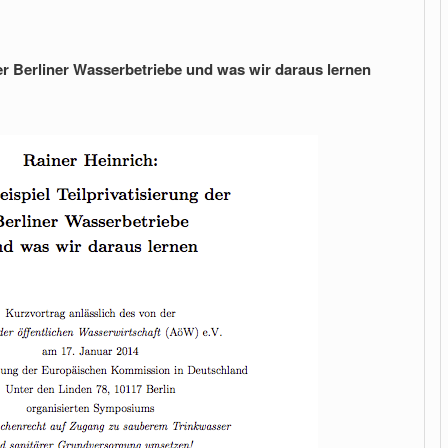
der Berliner Wasserbetriebe und was wir daraus lernen