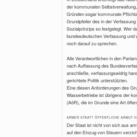
der kommunalen Selbstverwaltung,
Gründen sogar kommunale Pflichtau
Grundpfeiler des in der Verfassun
Sozialprinzips so festgelegt. Wer da
bundesdeutschen Verfassung und wil
noch darauf zu sprechen.
Alle Verantwortlichen in den Parl
nach Auffassung des Bundesverfassu
anschließe, verfassungswidrig han
gerichtete Politik unterstützten.
Eine diesen Anforderungen des Gr
Wasserbetriebe ist übrigens der ko
(AöR), die im Grunde eine Art öffent
ARMER STAAT? ÖFFENTLICHE ARMUT 
Der Staat ist nicht von sich aus ar
auf den Einzug von Steuern verzicht