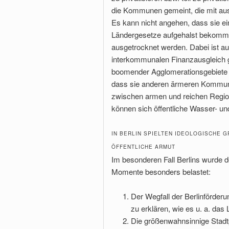
die Kommunen gemeint, die mit aus
Es kann nicht angehen, dass sie e
Ländergesetze aufgehalst bekommen,
ausgetrocknet werden. Dabei ist a
interkommunalen Finanzausgleich g
boomender Agglomerationsgebiete d
dass sie anderen ärmeren Kommune
zwischen armen und reichen Regio
können sich öffentliche Wasser- u
IN BERLIN SPIELTEN IDEOLOGISCHE G
FFENTLICHE ARMUT
Im besonderen Fall Berlins wurde de
Momente besonders belastet:
Der Wegfall der Berlinförder
zu erklären, wie es u. a. da
Die größenwahnsinnige Stadtp