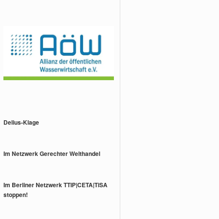
Delius-Klage
Im Netzwerk Gerechter Welthandel
Im Berliner Netzwerk TTIP|CETA|TiSA
stoppen!