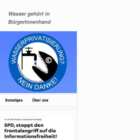
Wasser gehört in
BürgerInnenhand
Sonstiges
Über uns