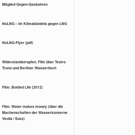
Mitglied Gegen-Gasbohren
NoLNG – Im Klimabündnis gegen LNG
NoLNG-Flyer (pdf)
Widerstandstropfen. Film über Teatro
Trono und Berliner Wassertisch
Film: Bottled Life (2012)
Film: Water makes money (über die
Machenschaften der Wasserkonzerne
Veolia / Suez)