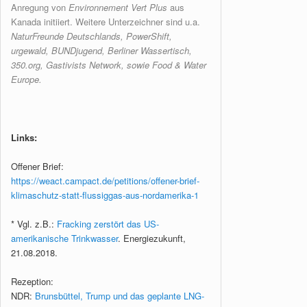
Anregung von
Environnement Vert Plus
aus
Kanada initiiert. Weitere Unterzeichner sind u.a.
NaturFreunde Deutschlands, PowerShift,
urgewald, BUNDjugend, Berliner Wassertisch,
350.org, Gastivists Network, sowie Food & Water
Europe.
Links:
Offener Brief:
https://weact.campact.de/petitions/offener-brief-
klimaschutz-statt-flussiggas-aus-nordamerika-1
* Vgl. z.B.:
Fracking zerstört das US-
amerikanische Trinkwasser
. Energiezukunft,
21.08.2018.
Rezeption:
NDR:
Brunsbüttel, Trump und das geplante LNG-