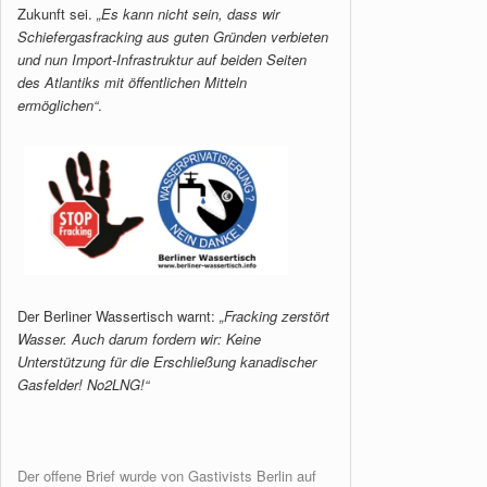
Zukunft sei.
„Es kann nicht sein, dass wir
Schiefergasfracking aus guten Gründen verbieten
und nun Import-Infrastruktur auf beiden Seiten
des Atlantiks mit öffentlichen Mitteln
ermöglichen“
.
Der Berliner Wassertisch warnt:
„Fracking zerstört
Wasser. Auch darum fordern wir: Keine
Unterstützung für die Erschließung kanadischer
Gasfelder! No2LNG!“
Der offene Brief wurde von Gastivists Berlin auf