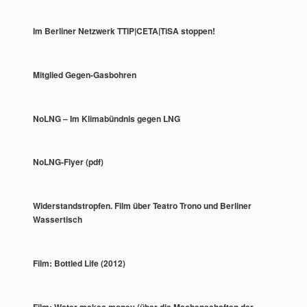
Im Berliner Netzwerk TTIP|CETA|TiSA stoppen!
Mitglied Gegen-Gasbohren
NoLNG – Im Klimabündnis gegen LNG
NoLNG-Flyer (pdf)
Widerstandstropfen. Film über Teatro Trono und Berliner
Wassertisch
Film: Bottled Life (2012)