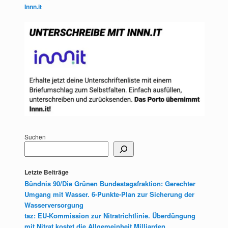
Innn.it
Suchen
Letzte Beiträge
Bündnis 90/Die Grünen Bundestagsfraktion: Gerechter
Umgang mit Wasser. 6-Punkte-Plan zur Sicherung der
Wasserversorgung
taz: EU-Kommission zur Nitratrichtlinie. Überdüngung
mit Nitrat kostet die Allgemeinheit Milliarden