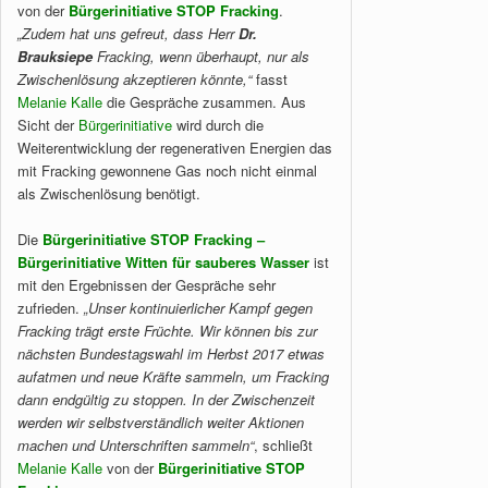
von der
Bürgerinitiative STOP Fracking
.
„Zudem hat uns gefreut, dass Herr
Dr.
Brauksiepe
Fracking, wenn überhaupt, nur als
Zwischenlösung akzeptieren könnte,“
fasst
Melanie Kalle
die Gespräche zusammen. Aus
Sicht der
Bürgerinitiative
wird durch die
Weiterentwicklung der regenerativen Energien das
mit Fracking gewonnene Gas noch nicht einmal
als Zwischenlösung benötigt.
Die
Bürgerinitiative
STOP Fracking –
Bürgerinitiative Witten für sauberes Wasser
ist
mit den Ergebnissen der Gespräche sehr
zufrieden.
„Unser kontinuierlicher Kampf gegen
Fracking trägt erste Früchte. Wir können bis zur
nächsten Bundestagswahl im Herbst 2017 etwas
aufatmen und neue Kräfte sammeln, um Fracking
dann endgültig zu stoppen. In der Zwischenzeit
werden wir selbstverständlich weiter Aktionen
machen und Unterschriften sammeln“
, schließt
Melanie Kalle
von der
Bürgerinitiative STOP