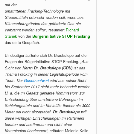
mit der
umstrittenen Fracking-Technologie mit
Steuermitteln erforscht werden soll, wenn aus
Klimaschutzgründen das geförderte Gas nie
verbrannt werden sollte“
, resümiert
Richard
Stanek
von der
Bürgerinitiative STOP Fracking
das erste Gespräch.
Eindeutiger äußerte sich Dr. Brauksiepe auf die
Fragen der Bürgerinitiative STOP Fracking.
„Aus
Sicht von
Herrn Dr. Brauksiepe (CDU)
ist das
Thema Fracking in dieser Legislaturperiode vom
Tisch. Der
Gesetzentwurf
wird aus seiner Sicht
bis September 2017 nicht mehr behandelt werden.
U. a. die im Gesetz geplante Kommission* zur
Entscheidung über umstrittene Bohrungen im
Schiefergestein und im Kohleflöz flacher als 3000
Meter sei nicht akzeptabel.
Dr. Brauksiepe
will
diese wichtigen Entscheidungen im Parlament
beraten und abstimmen und nicht einer
Kommission überlassen“
, erläutert Melanie Kalle