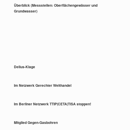
Überblick (Messstellen: Oberflächengewässer und
Grundwasser)
Delius-Klage
Im Netzwerk Gerechter Welthandel
Im Berliner Netzwerk TTIP|CETA|TiSA stoppen!
Mitglied Gegen-Gasbohren