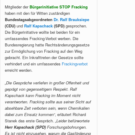
Mitglieder der
Bürgerinitiative STOP Fracking
haben mit den für Witten zuständigen
Bundestagsabgeordneten
Dr. Ralf Brauksiepe
(CDU)
und
Ralf Kapschack
(SPD)
gesprochen.
Die Bürgerinitiative wollte bei beiden für ein
umfassendes Fracking-Verbot werben. Die
Bundesregierung hatte Rechtsänderungsgesetze
zur Ermöglichung von Fracking auf den Weg
gebracht. Ein Inkrafttreten der Gesetze sollte
verhindert und ein umfassendes
Frackingverbot
erreicht werden.
„Die Gespräche verliefen in großer Offenheit und
geprägt von gegenseitigem Respekt. Ralf
Kapschack kann Fracking im Moment nicht
verantworten. Fracking sollte aus seiner Sicht auf
absehbare Zeit verboten sein, wenn Chemikalien
dabei zum Einsatz kommen“
, erläutert Richard
Stanek das erste Gespräch.
„Leider befürwortete
Herr Kapschack (SPD)
Forschungsbohrungen.
Es ist nicht einzusehen, warum die Gasförderung