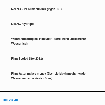
NoLNG – Im Klimabündnis gegen LNG
NoLNG-Flyer (pdf)
Widerstandstropfen. Film über Teatro Trono und Berliner
Wassertisch
Film: Bottled Life (2012)
Film: Water makes money (über die Machenschaften der
Wasserkonzerne Veolia / Suez)
Impressum